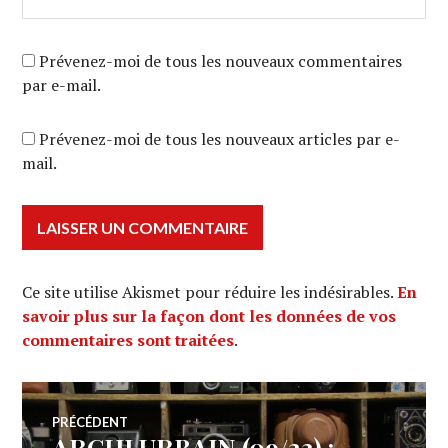
Prévenez-moi de tous les nouveaux commentaires
par e-mail.
Prévenez-moi de tous les nouveaux articles par e-
mail.
Ce site utilise Akismet pour réduire les indésirables.
En
savoir plus sur la façon dont les données de vos
commentaires sont traitées
.
Navigation
PRÉCÉDENT
ARCHI URBAIN (09/23) :
Article