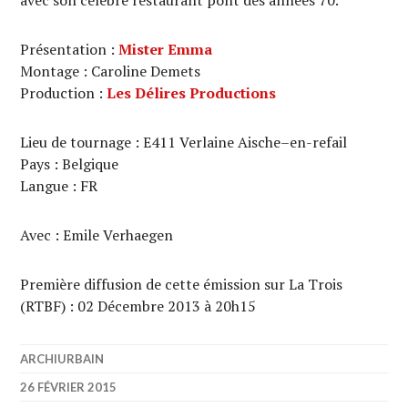
avec son célèbre restaurant pont des années 70.
Présentation :
Mister Emma
Montage : Caroline Demets
Production :
Les Délires Productions
Lieu de tournage : E411 Verlaine Aische–en-refail
Pays : Belgique
Langue : FR
Avec : Emile Verhaegen
Première diffusion de cette émission sur La Trois
(RTBF) : 02 Décembre 2013 à 20h15
ARCHIURBAIN
26 FÉVRIER 2015