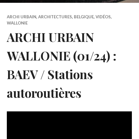
ARCHI URBAIN
,
ARCHITECTURES
,
BELGIQUE
,
VIDÉOS
,
WALLONIE
ARCHI URBAIN
WALLONIE (01/24) :
BAEV / Stations
autoroutières