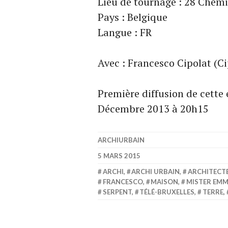
Lieu de tournage : 28 Che
Pays : Belgique
Langue : FR
Avec : Francesco Cipolat (C
Première diffusion de cette 
Décembre 2013 à 20h15
ARCHIURBAIN
5 MARS 2015
ARCHI
,
ARCHI URBAIN
,
ARCHITECT
FRANCESCO
,
MAISON
,
MISTER EM
SERPENT
,
TÉLÉ-BRUXELLES
,
TERRE
,