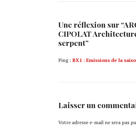
Une réflexion sur “
ARC
CIPOLAT Architecture 
serpent
”
Ping :
BX1 : Emissions de la sai
Laisser un commenta
Votre adresse e-mail ne sera pas pu