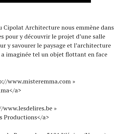
u Cipolat Architecture nous emmène dans
s pour y découvrir le projet d’une salle
r y savourer le paysage et l’architecture
 a imaginée tel un objet flottant en face
ttp://www.misteremma.com »
Emma</a>
//www.lesdelires.be »
es Productions</a>