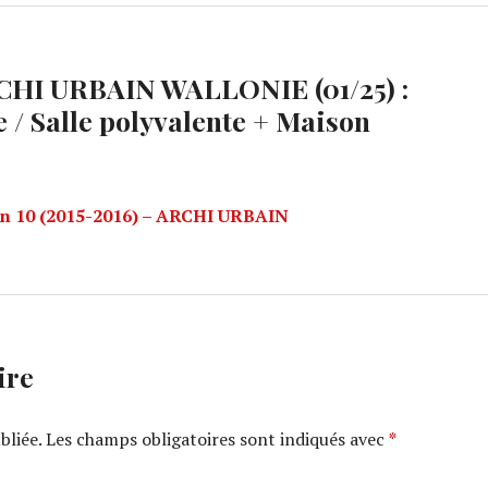
HI URBAIN WALLONIE (01/25) :
/ Salle polyvalente + Maison
son 10 (2015-2016) – ARCHI URBAIN
ire
bliée.
Les champs obligatoires sont indiqués avec
*