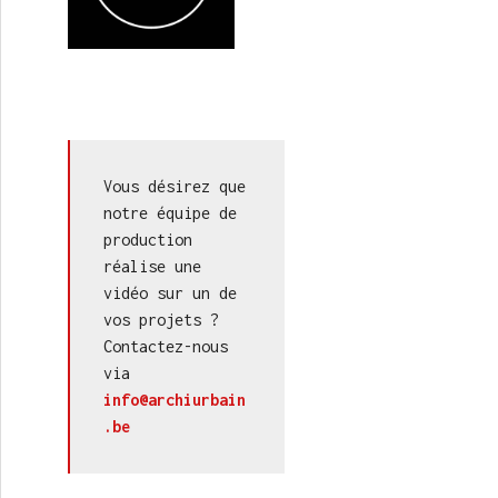
Vous désirez que 
notre équipe de 
production 
réalise une 
vidéo sur un de 
vos projets ? 
Contactez-nous 
via 
info@archiurbain
.be