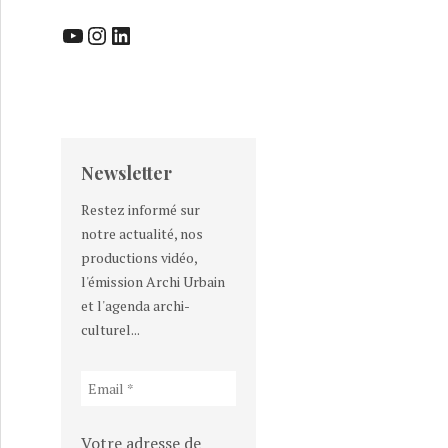
YouTube
Instagram
LinkedIn
Newsletter
Restez informé sur
notre actualité, nos
productions vidéo,
l'émission Archi Urbain
et l'agenda archi-
culturel...
Votre adresse de