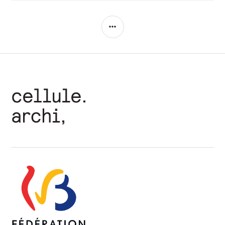
COLONNE
LATÉRALE