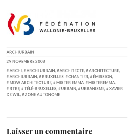
ARCHIURBAIN
29 NOVEMBRE 2008
ARCHI
,
ARCHI URBAIN
,
ARCHITECTE
,
ARCHITECTURE
,
ARCHIURBAIN
,
BRUXELLES
,
CHANTIER
,
ÉMISSION
,
MDW ARCHITECTURE
,
MISTER EMMA
,
MISTEREMMA
,
RTBF
,
TÉLÉ-BRUXELLES
,
URBAIN
,
URBANISME
,
XAVIER
DE WIL
,
ZONE AUTONOME
Laisser un commentaire