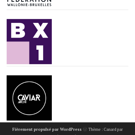
Fièrement propulsé par WordPress
Thème : Canard par