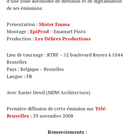
d’une zone autonome de diffusion et de digitalisation
de ses émissions.
Présentation :
Mister Emma
Montage :
EpiProd
– Emanuel Pinto
Production :
Les Délires Productions
Lieu de tournage : RTBF – 52 boulevard Reyers à 1044
Bruxelles
Pays : Belgique – Bruxelles
Langue : FR
Avec Xavier Dewil (MDW Architecture)
Première diffusion de cette émission sur
Télé-
Bruxelles
: 29 novembre 2008
Remerciements :