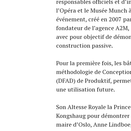
responsables officiels et d’i
l’Opéra et le Musée Munch à 
événement, créé en 2007 par
fondateur de l’agence A2M, 
avec pour objectif de démontr
construction passive.
Pour la première fois, les b
méthodologie de Conception
(DFAD) de Produktif, perme
une utilisation future.
Son Altesse Royale la Prince
Kongshaug pour démontrer l
maire d’Oslo, Anne Lindboe, 