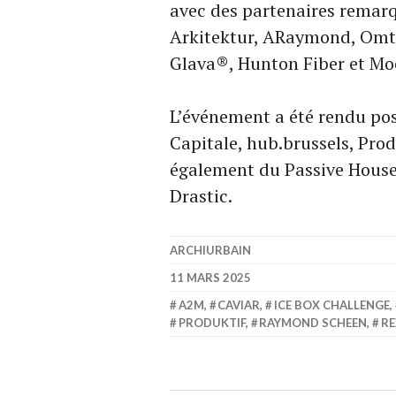
avec des partenaires remarq
Arkitektur, ARaymond, Omtre
Glava®, Hunton Fiber et Mo
L’événement a été rendu poss
Capitale, hub.brussels, Prod
également du Passive House
Drastic.
ARCHIURBAIN
11 MARS 2025
A2M
,
CAVIAR
,
ICE BOX CHALLENGE
,
PRODUKTIF
,
RAYMOND SCHEEN
,
RE