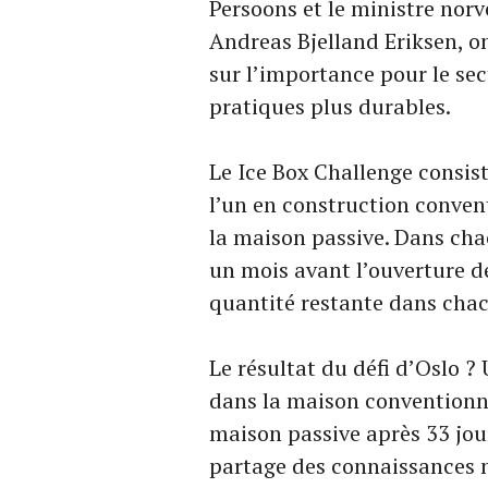
Persoons et le ministre nor
Andreas Bjelland Eriksen, on
sur l’importance pour le sec
pratiques plus durables.
Le Ice Box Challenge consis
l’un en construction convent
la maison passive. Dans chac
un mois avant l’ouverture de
quantité restante dans cha
Le résultat du défi d’Oslo ?
dans la maison conventionnel
maison passive après 33 jou
partage des connaissances 