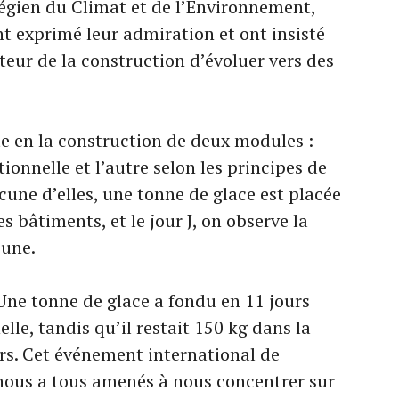
végien du Climat et de l’Environnement,
t exprimé leur admiration et ont insisté
teur de la construction d’évoluer vers des
te en la construction de deux modules :
ionnelle et l’autre selon les principes de
une d’elles, une tonne de glace est placée
s bâtiments, et le jour J, on observe la
cune.
 Une tonne de glace a fondu en 11 jours
le, tandis qu’il restait 150 kg dans la
rs. Cet événement international de
nous a tous amenés à nous concentrer sur