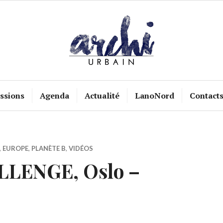
ssions
Agenda
Actualité
LanoNord
Contact
,
EUROPE
,
PLANÈTE B
,
VIDÉOS
LLENGE, Oslo –