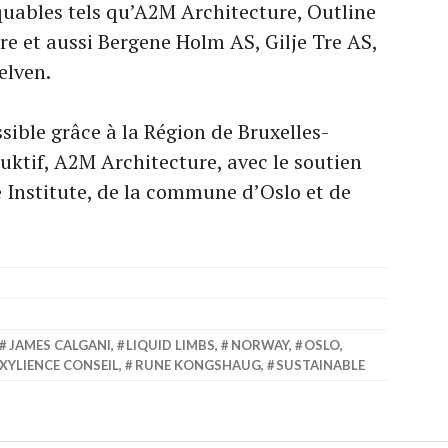
uables tels qu’A2M Architecture, Outline
 et aussi Bergene Holm AS, Gilje Tre AS,
elven.
ible grâce à la Région de Bruxelles-
uktif, A2M Architecture, avec le soutien
 Institute, de la commune d’Oslo et de
JAMES CALGANI
,
LIQUID LIMBS
,
NORWAY
,
OSLO
,
XYLIENCE CONSEIL
,
RUNE KONGSHAUG
,
SUSTAINABLE