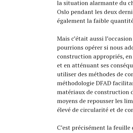
la situation alarmante du c
Oslo pendant les deux derni
également la faible quantité
Mais c’était aussi l’occasi
pourrions opérer si nous ad
construction appropriés, en
et en atténuant ses conséqu
utiliser des méthodes de co
méthodologie DFAD facilitant
matériaux de construction d
moyens de repousser les limi
élevé de circularité et de c
C’est précisément la feuille