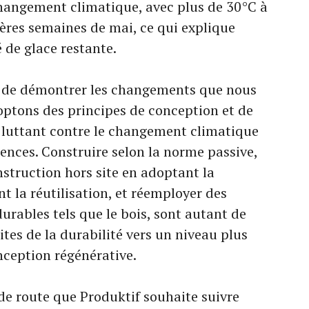
hangement climatique, avec plus de 30°C à
ères semaines de mai, ce qui explique
 de glace restante.
on de démontrer les changements que nous
optons des principes de conception et de
 luttant contre le changement climatique
ences. Construire selon la norme passive,
nstruction hors site en adoptant la
 la réutilisation, et réemployer des
urables tels que le bois, sont autant de
tes de la durabilité vers un niveau plus
onception régénérative.
 de route que Produktif souhaite suivre