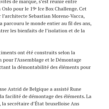
nvités de marque, s’est réunie entre
Oslo pour le 19ᵉ Ice Box Challenge. Cet
 l’architecte Sebastian Moreno-Vacca,
a parcouru le monde entier au fil des ans,
er les bienfaits de l’isolation et de la
âtiments ont été construits selon la
 pour l’Assemblage et le Démontage
ttant la démontabilité des éléments pour
sse Astrid de Belgique a assisté Rune
a facilité de démontage des éléments. La
la secrétaire d’État bruxelloise Ans