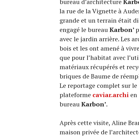
bureau d’architecture
Karb
la rue de la Vignette à Aud
grande et un terrain était di
engagé le bureau
Karbon’
p
avec le jardin arrière. Les 
bois et les ont amené à viv
que pour l’habitat avec l’ut
matériaux récupérés et recycl
briques de Baume de réemploi
Le reportage complet sur le
plateforme
caviar.archi
en 
bureau
Karbon’
.
Après cette visite, Aline B
maison privée de l’architec