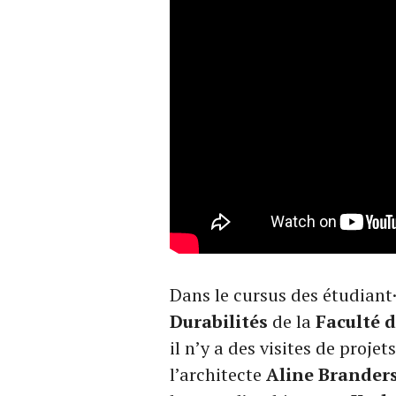
Dans le cursus des étudiant
Durabilités
de la
Faculté 
il n’y a des visites de proj
l’architecte
Aline Brander