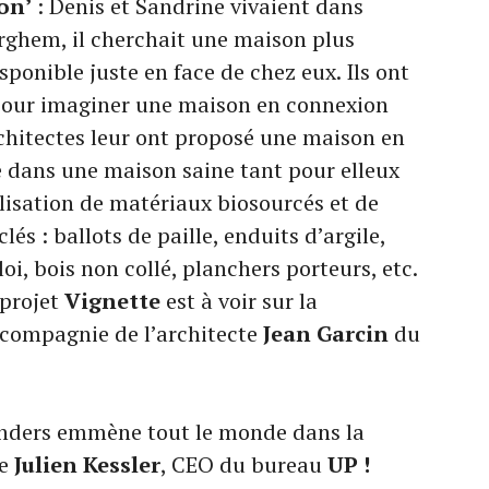
on’
: Denis et Sandrine vivaient dans
erghem, il cherchait une maison plus
sponible juste en face de chez eux. Ils ont
our imaginer une maison en connexion
architectes leur ont proposé une maison en
re dans une maison saine tant pour elleux
ilisation de matériaux biosourcés et de
és : ballots de paille, enduits d’argile,
, bois non collé, planchers porteurs, etc.
 projet
Vignette
est à voir sur la
compagnie de l’architecte
Jean Garcin
du
randers emmène tout le monde dans la
te
Julien Kessler
, CEO du bureau
UP !