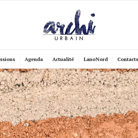
ssions
Agenda
Actualité
LanoNord
Contact