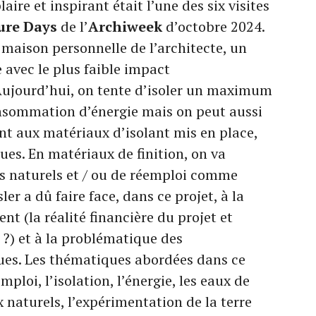
aire et inspirant était l’une des six visites
ure Days
de l’
Archiweek
d’octobre 2024.
a maison personnelle de l’architecte, un
 avec le plus faible impact
Aujourd’hui, on tente d’isoler un maximum
onsommation d’énergie mais on peut aussi
sant aux matériaux d’isolant mis en place,
es. En matériaux de finition, on va
s naturels et / ou de réemploi comme
sler a dû faire face, dans ce projet, à la
t (la réalité financière du projet et
 ?) et à la problématique des
ues. Les thématiques abordées dans ce
mploi, l’isolation, l’énergie, les eaux de
x naturels, l’expérimentation de la terre