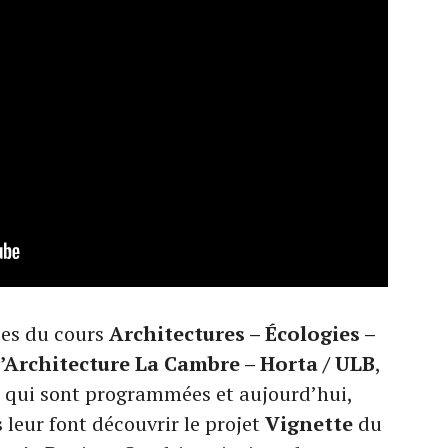
·es du cours
Architectures – Écologies –
d’Architecture La Cambre – Horta / ULB
,
ets qui sont programmées et aujourd’hui,
s
leur font découvrir le projet
Vignette
du