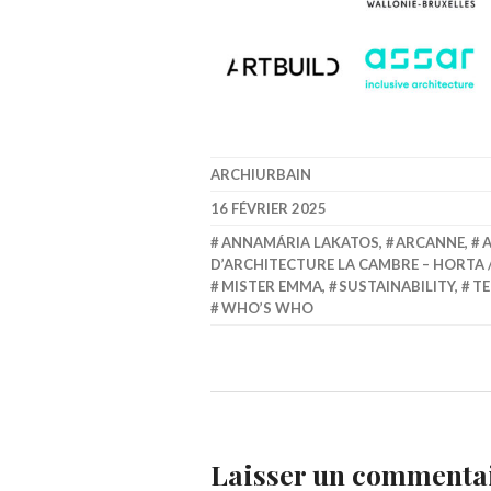
ARCHIURBAIN
16 FÉVRIER 2025
ANNAMÁRIA LAKATOS
,
ARCANNE
,
A
D’ARCHITECTURE LA CAMBRE – HORTA 
MISTER EMMA
,
SUSTAINABILITY
,
TE
WHO’S WHO
Laisser un commenta