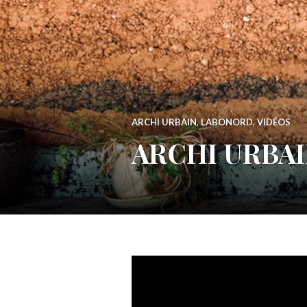
ARCHI URBAIN
,
LABONORD
,
VIDÉOS
ARCHI URBAIN 