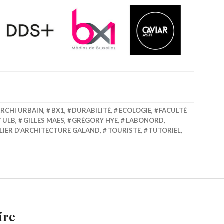
RCHI URBAIN
,
BX1
,
DURABILITÉ
,
ECOLOGIE
,
FACULTÉ
/ ULB
,
GILLES MAES
,
GRÉGORY HYE
,
LABONORD
,
LIER D’ARCHITECTURE GALAND
,
TOURISTE
,
TUTORIEL
,
ire