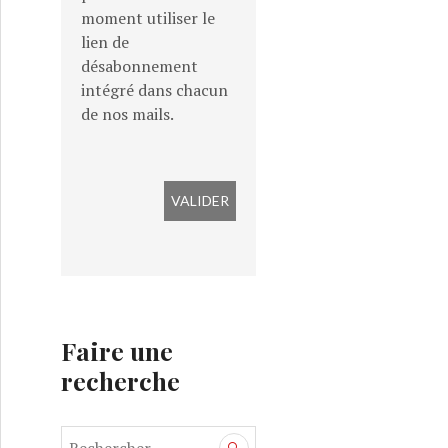
moment utiliser le
lien de
désabonnement
intégré dans chacun
de nos mails.
Faire une
recherche
R