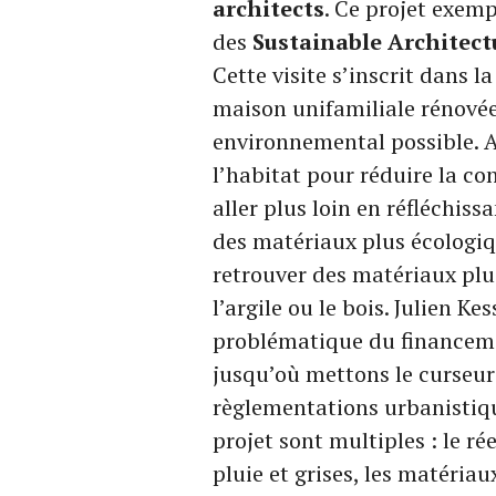
architects
. Ce projet exempl
des
Sustainable Architect
Cette visite s’inscrit dans l
maison unifamiliale rénovée
environnemental possible. 
l’habitat pour réduire la c
aller plus loin en réfléchis
des matériaux plus écologiqu
retrouver des matériaux plu
l’argile ou le bois. Julien Kes
problématique du financemen
jusqu’où mettons le curseur
règlementations urbanistiq
projet sont multiples : le rée
pluie et grises, les matériau