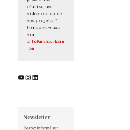
réalise une 
vidéo sur un de 
vos projets ? 
Contactez-nous 
via 
info@archiurbain
.be
YouTube
Instagram
LinkedIn
Newsletter
Restez informé sur