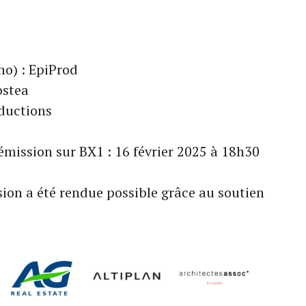
ho) : EpiProd
ostea
oductions
émission sur BX1 : 16 février 2025 à 18h30
sion a été rendue possible grâce au soutien