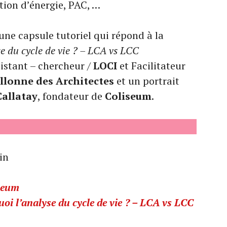
ation d’énergie, PAC, …
une capsule tutoriel qui répond à la
se du cycle de vie ? – LCA vs LCC
sistant – chercheur /
LOCI
et Facilitateur
lonne des Architectes
et un portrait
allatay
, fondateur de
Coliseum
.
in
seum
uoi l’analyse du cycle de vie ? – LCA vs LCC