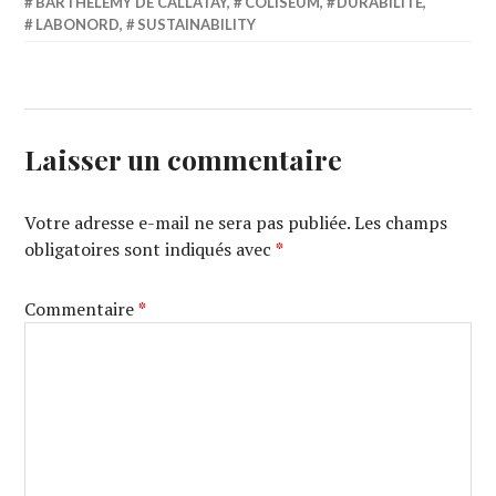
BARTHÉLÉMY DE CALLATAY
,
COLISEUM
,
DURABILITÉ
,
LABONORD
,
SUSTAINABILITY
Laisser un commentaire
Votre adresse e-mail ne sera pas publiée.
Les champs
obligatoires sont indiqués avec
*
Commentaire
*