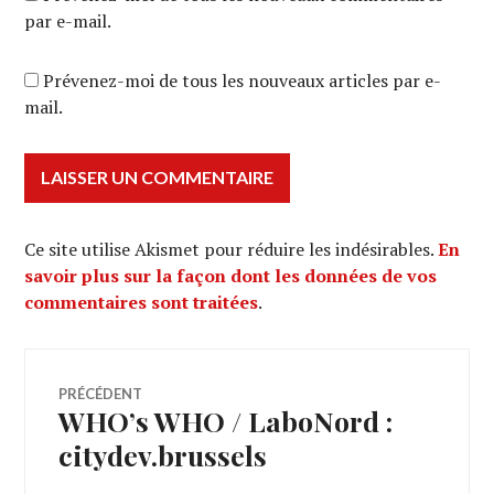
par e-mail.
Prévenez-moi de tous les nouveaux articles par e-
mail.
Ce site utilise Akismet pour réduire les indésirables.
En
savoir plus sur la façon dont les données de vos
commentaires sont traitées
.
Navigation
PRÉCÉDENT
WHO’s WHO / LaboNord :
Article
de
précédent :
citydev.brussels