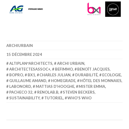
ARCHIURBAIN
15 DÉCEMBRE 2024
ALTIPLAN°ARCHITECTS
,
ARCHI URBAIN
,
ARCHITECTESASSOC+
,
BEFIMMO
,
BENOÎT JACQUES
,
BOPRO
,
BX1
,
CHARLES JULIAN
,
DURABILITÉ
,
ECOLOGIE
,
GUILLAUME AMAND
,
HOMEGRADE
,
HÔTEL DES MONNAIES
,
LABONORD
,
MATTIAS D’HOOGHE
,
MISTER EMMA
,
PACHECO 32
,
RENOLAB.B
,
STEVEN BECKERS
,
SUSTAINABILITY
,
TUTORIEL
,
WHO’S WHO