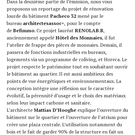
Dans la deuxième partie de l’émission, nous vous
proposons un reportage du projet de rénovation
lourde du bâtiment
Pacheco 32
mené par le
bureau
architectesassoc+
, pour le compte
de
Befimmo
. Ce projet lauréat
RENOLAB.B
,
anciennement appelé
Hôtel des Monnaies
, il fut
l’atelier de frappe des pièces de monnaies. Demain, il
passera de fonctions industrielles en bureaux,
logements via un programme de coliving, et Horeca. Le
projet respecte le patrimoine tout en souhaitant ouvrir
le bâtiment au quartier. Il est aussi ambitieux des
points de vue énergétiques et environnementaux. La
conception intègre une réflexion sur le caractère
évolutif, la pérennité d’usage et le choix des matériaux
selon leur impact carbone et sanitaire.
L’architecte
Mattias D’Hooghe
explique l’ouverture du
bâtiment sur le quartier et l’ouverture de l’atrium pour
créer une plaza centrale. L’utilisation notamment du
bois et le fait de garder 90% de la structure en fait un