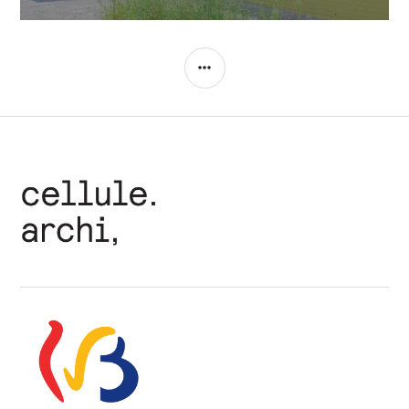
COLONNE
LATÉRALE