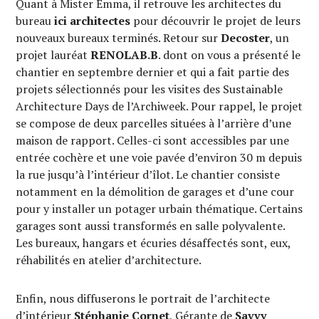
Quant à Mister Emma, il retrouve les architectes du
bureau
ici architectes
pour découvrir le projet de leurs
nouveaux bureaux terminés. Retour sur
Decoster
, un
projet lauréat
RENOLAB.B
. dont on vous a présenté le
chantier en septembre dernier et qui a fait partie des
projets sélectionnés pour les visites des Sustainable
Architecture Days de l’Archiweek. Pour rappel, le projet
se compose de deux parcelles situées à l’arrière d’une
maison de rapport. Celles-ci sont accessibles par une
entrée cochère et une voie pavée d’environ 30 m depuis
la rue jusqu’à l’intérieur d’îlot. Le chantier consiste
notamment en la démolition de garages et d’une cour
pour y installer un potager urbain thématique. Certains
garages sont aussi transformés en salle polyvalente.
Les bureaux, hangars et écuries désaffectés sont, eux,
réhabilités en atelier d’architecture.
Enfin, nous diffuserons le portrait de l’architecte
d’intérieur
Stéphanie Cornet
, Gérante de
Savvy