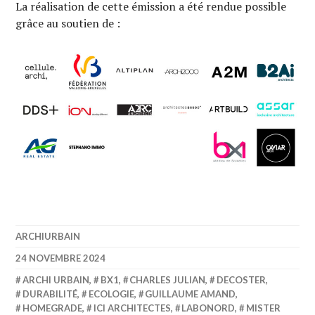
La réalisation de cette émission a été rendue possible
grâce au soutien de :
ARCHIURBAIN
24 NOVEMBRE 2024
ARCHI URBAIN
,
BX1
,
CHARLES JULIAN
,
DECOSTER
,
DURABILITÉ
,
ECOLOGIE
,
GUILLAUME AMAND
,
HOMEGRADE
,
ICI ARCHITECTES
,
LABONORD
,
MISTER