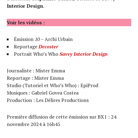
Interior Design
.
Voir les vidéos :
Émission
10
– Archi Urbain
Reportage
Decoster
Portrait Who’s Who
Savvy Interior Design
Journaliste : Mister Emma
Reportage : Mister Emma
Studio (Tutoriel et Who’s Who) : EpiProd
Musiques : Gabriel Govea Costea
Production : Les Délires Productions
Première diffusion de cette émission sur BX1 : 24
novembre 2024 à 16h45