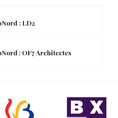
Nord : LD2
ord : OF7 Architectes