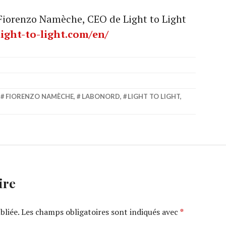
 Fiorenzo Namèche, CEO de Light to Light
ight-to-light.com/en/
,
FIORENZO NAMÈCHE
,
LABONORD
,
LIGHT TO LIGHT
,
ire
bliée.
Les champs obligatoires sont indiqués avec
*