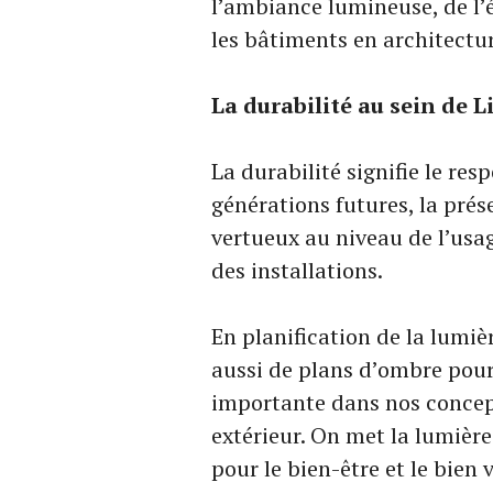
l’ambiance lumineuse, de l’
les bâtiments en architecture
La durabilité au sein de L
La durabilité signifie le re
générations futures, la prés
vertueux au niveau de l’usa
des installations.
En planification de la lumiè
aussi de plans d’ombre pour
importante dans nos concept
extérieur. On met la lumière
pour le bien-être et le bien 