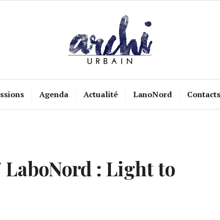
ssions
Agenda
Actualité
LanoNord
Contact
LaboNord : Light to