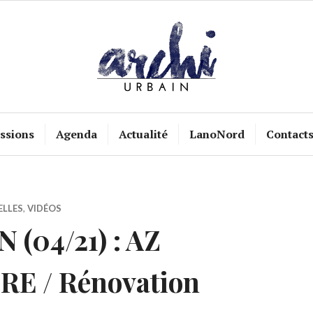
ssions
Agenda
Actualité
LanoNord
Contact
ELLES
,
VIDÉOS
(04/21) : AZ
E / Rénovation