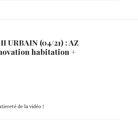
I URBAIN (04/21) : AZ
vation habitation +
iereté de la vidéo !