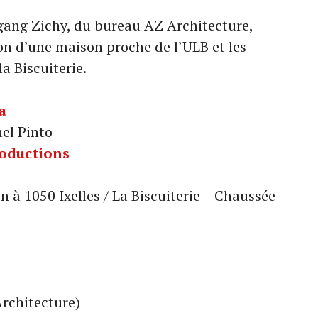
ang Zichy, du bureau AZ Architecture,
tion d’une maison proche de l’ULB et les
 Biscuiterie.
a
el Pinto
roductions
n à 1050 Ixelles / La Biscuiterie – Chaussée
rchitecture)