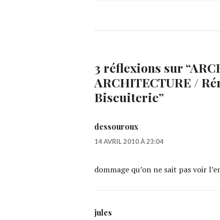
3 réflexions sur “
ARCH
ARCHITECTURE / Réno
Biscuiterie
”
dessouroux
14 AVRIL 2010 À 23:04
dommage qu’on ne sait pas voir l’ent
jules