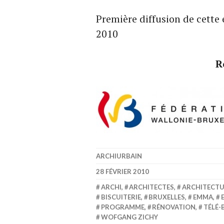
Première diffusion de cette
2010
R
ARCHIURBAIN
28 FÉVRIER 2010
ARCHI
,
ARCHITECTES
,
ARCHITECT
BISCUITERIE
,
BRUXELLES
,
EMMA
,
PROGRAMME
,
RÉNOVATION
,
TÉLÉ-
WOFGANG ZICHY