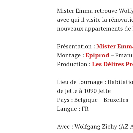
Mister Emma retrouve Wolfg
avec qui il visite la rénova
nouveaux appartements de la
Présentation :
Mister Emm
Montage :
Epiprod
– Emanu
Production :
Les Délires P
Lieu de tournage : Habitatio
de Jette à 1090 Jette
Pays : Belgique – Bruxelles
Langue : FR
Avec : Wolfgang Zichy (AZ A