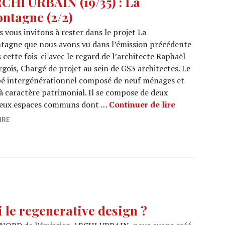
CHI URBAIN (19/35) : La
ntagne (2/2)
 vous invitons à rester dans le projet La
tagne que nous avons vu dans l’émission précédente
 cette fois-ci avec le regard de l’architecte Raphaël
gois, Chargé de projet au sein de GS3 architectes. Le
upé intergénérationnel composé de neuf ménages et
à caractère patrimonial. Il se compose de deux
ARCHI URBAI
reux espaces communs dont …
Continuer de lire
IRE
 le regenerative design ?