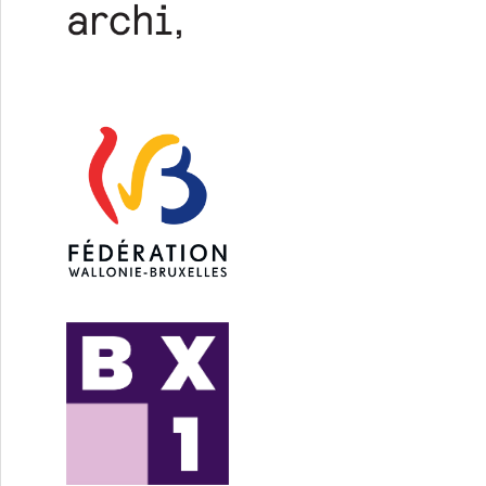
à la COP 30