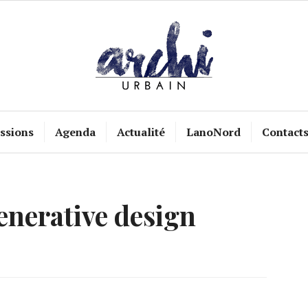
ssions
Agenda
Actualité
LanoNord
Contact
enerative design