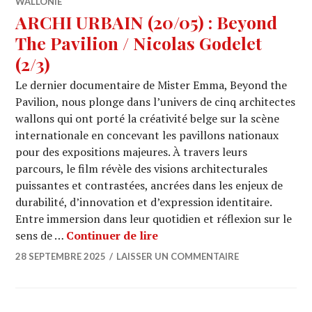
WALLONIE
ARCHI URBAIN (20/05) : Beyond
The Pavilion / Nicolas Godelet
(2/3)
Le dernier documentaire de Mister Emma, Beyond the
Pavilion, nous plonge dans l’univers de cinq architectes
wallons qui ont porté la créativité belge sur la scène
internationale en concevant les pavillons nationaux
pour des expositions majeures. À travers leurs
parcours, le film révèle des visions architecturales
puissantes et contrastées, ancrées dans les enjeux de
durabilité, d’innovation et d’expression identitaire.
Entre immersion dans leur quotidien et réflexion sur le
ARCHI URBAIN (20/05) : Beyo
sens de …
Continuer de lire
28 SEPTEMBRE 2025
LAISSER UN COMMENTAIRE