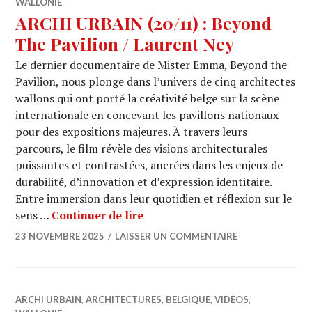
WALLONIE
ARCHI URBAIN (20/11) : Beyond
The Pavilion / Laurent Ney
Le dernier documentaire de Mister Emma, Beyond the
Pavilion, nous plonge dans l’univers de cinq architectes
wallons qui ont porté la créativité belge sur la scène
internationale en concevant les pavillons nationaux
pour des expositions majeures. À travers leurs
parcours, le film révèle des visions architecturales
puissantes et contrastées, ancrées dans les enjeux de
durabilité, d’innovation et d’expression identitaire.
Entre immersion dans leur quotidien et réflexion sur le
ARCHI URBAIN (20/11) : Beyond
sens …
Continuer de lire
23 NOVEMBRE 2025
LAISSER UN COMMENTAIRE
ARCHI URBAIN
,
ARCHITECTURES
,
BELGIQUE
,
VIDÉOS
,