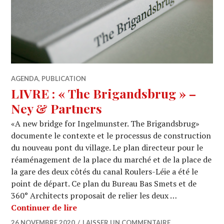
AGENDA
,
PUBLICATION
LIVRE : « The Brigandsbrug » –
Ney & Partners
«A new bridge for Ingelmunster. The Brigandsbrug»
documente le contexte et le processus de construction
du nouveau pont du village. Le plan directeur pour le
réaménagement de la place du marché et de la place de
la gare des deux côtés du canal Roulers-Léie a été le
point de départ. Ce plan du Bureau Bas Smets et de
360° Architects proposait de relier les deux …
LIVRE : « The Brigandsbrug » – Ney &
Continuer de lire
26 NOVEMBRE 2020
LAISSER UN COMMENTAIRE