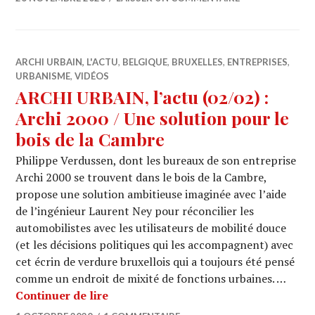
ARCHI URBAIN, L'ACTU
,
BELGIQUE
,
BRUXELLES
,
ENTREPRISES
,
URBANISME
,
VIDÉOS
ARCHI URBAIN, l’actu (02/02) :
Archi 2000 / Une solution pour le
bois de la Cambre
Philippe Verdussen, dont les bureaux de son entreprise
Archi 2000 se trouvent dans le bois de la Cambre,
propose une solution ambitieuse imaginée avec l’aide
de l’ingénieur Laurent Ney pour réconcilier les
automobilistes avec les utilisateurs de mobilité douce
(et les décisions politiques qui les accompagnent) avec
cet écrin de verdure bruxellois qui a toujours été pensé
comme un endroit de mixité de fonctions urbaines. …
ARCHI URBAIN, l’actu (02/02) : Archi 
Continuer de lire