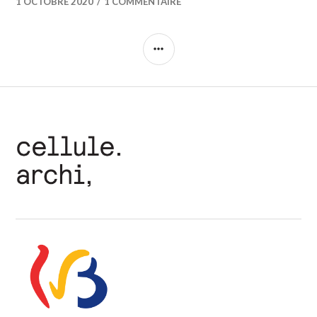
1 OCTOBRE 2020
1 COMMENTAIRE
COLONNE
LATÉRALE