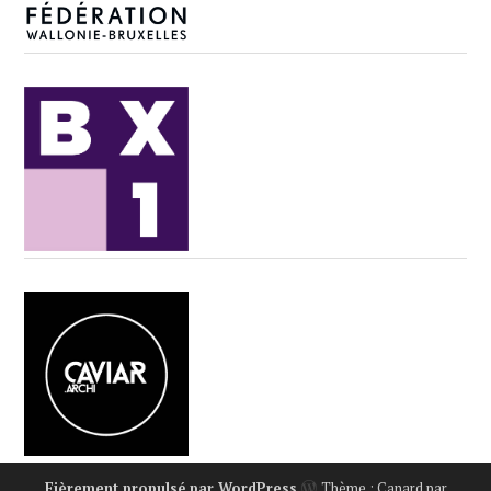
Fièrement propulsé par WordPress
Thème : Canard par