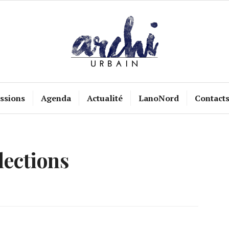
ssions
Agenda
Actualité
LanoNord
Contact
lections