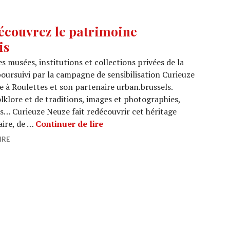
couvrez le patrimoine
is
s musées, institutions et collections privées de la
 poursuivi par la campagne de sensibilisation Curieuze
 à Roulettes et son partenaire urban.brussels.
olklore et de traditions, images et photographies,
es… Curieuze Neuze fait redécouvrir cet héritage
CURIEUZE NEUZE : Découvrez le
ire, de …
Continuer de lire
IRE