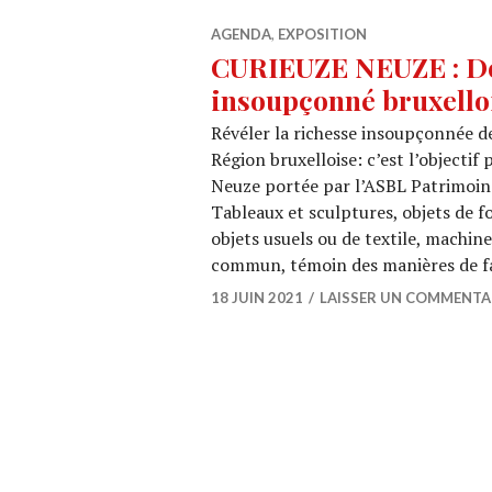
AGENDA
,
EXPOSITION
CURIEUZE NEUZE : Dé
insoupçonné bruxello
Révéler la richesse insoupçonnée de
Région bruxelloise: c’est l’objectif
Neuze portée par l’ASBL Patrimoine
Tableaux et sculptures, objets de f
objets usuels ou de textile, machin
commun, témoin des manières de fa
18 JUIN 2021
LAISSER UN COMMENTA