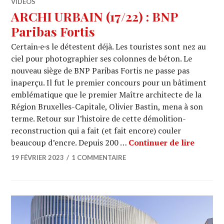
VIDÉOS
ARCHI URBAIN (17/22) : BNP
Paribas Fortis
Certain·e·s le détestent déjà. Les touristes sont nez au
ciel pour photographier ses colonnes de béton. Le
nouveau siège de BNP Paribas Fortis ne passe pas
inaperçu. Il fut le premier concours pour un bâtiment
emblématique que le premier Maître architecte de la
Région Bruxelles-Capitale, Olivier Bastin, mena à son
terme. Retour sur l’histoire de cette démolition-
reconstruction qui a fait (et fait encore) couler
ARCHI U
beaucoup d’encre. Depuis 200 …
Continuer de lire
19 FÉVRIER 2023
1 COMMENTAIRE