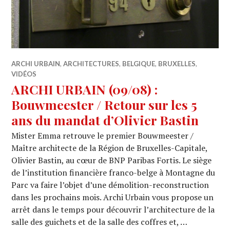
ARCHI URBAIN
,
ARCHITECTURES
,
BELGIQUE
,
BRUXELLES
,
VIDÉOS
ARCHI URBAIN (09/08) :
Bouwmeester / Retour sur les 5
ans du mandat d’Olivier Bastin
Mister Emma retrouve le premier Bouwmeester /
Maître architecte de la Région de Bruxelles-Capitale,
Olivier Bastin, au cœur de BNP Paribas Fortis. Le siège
de l’institution financière franco-belge à Montagne du
Parc va faire l’objet d’une démolition-reconstruction
dans les prochains mois. Archi Urbain vous propose un
arrêt dans le temps pour découvrir l’architecture de la
salle des guichets et de la salle des coffres et, …