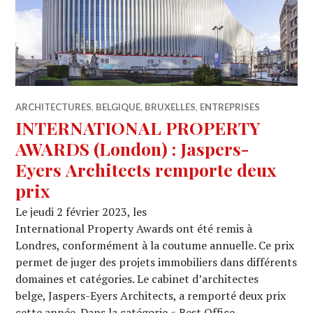
ARCHITECTURES
,
BELGIQUE
,
BRUXELLES
,
ENTREPRISES
INTERNATIONAL PROPERTY
AWARDS (London) : Jaspers-
Eyers Architects remporte deux
prix
Le jeudi 2 février 2023, les
International Property Awards ont été remis à
Londres, conformément à la coutume annuelle. Ce prix
permet de juger des projets immobiliers dans différents
domaines et catégories. Le cabinet d’architectes
belge, Jaspers-Eyers Architects, a remporté deux prix
cette année. Dans la catégorie « Best Office