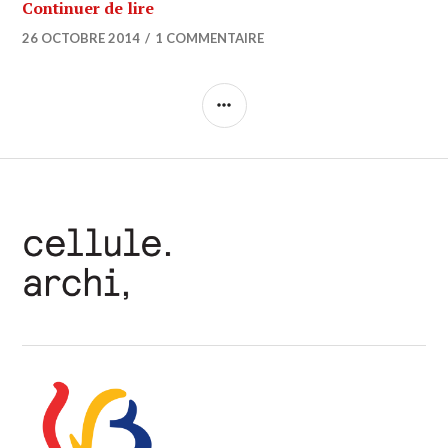
ARCHI URBAIN (09/08) : Bouwmeester /
Continuer de lire
26 OCTOBRE 2014
1 COMMENTAIRE
COLONNE
LATÉRALE