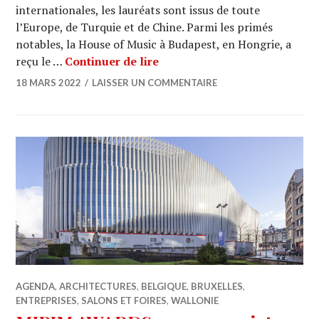
internationales, les lauréats sont issus de toute
l’Europe, de Turquie et de Chine. Parmi les primés
notables, la House of Music à Budapest, en Hongrie, a
MIPIM AWARDS 2022 : BNP Par
reçu le …
Continuer de lire
18 MARS 2022
LAISSER UN COMMENTAIRE
AGENDA
,
ARCHITECTURES
,
BELGIQUE
,
BRUXELLES
,
ENTREPRISES
,
SALONS ET FOIRES
,
WALLONIE