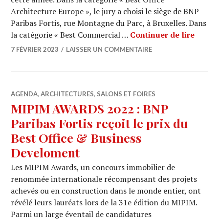
Architecture Europe », le jury a choisi le siège de BNP
Paribas Fortis, rue Montagne du Parc, à Bruxelles. Dans
INTER
la catégorie « Best Commercial …
Continuer de lire
7 FÉVRIER 2023
LAISSER UN COMMENTAIRE
AGENDA
,
ARCHITECTURES
,
SALONS ET FOIRES
MIPIM AWARDS 2022 : BNP
Paribas Fortis reçoit le prix du
Best Office & Business
Develoment
Les MIPIM Awards, un concours immobilier de
renommée internationale récompensant des projets
achevés ou en construction dans le monde entier, ont
révélé leurs lauréats lors de la 31e édition du MIPIM.
Parmi un large éventail de candidatures