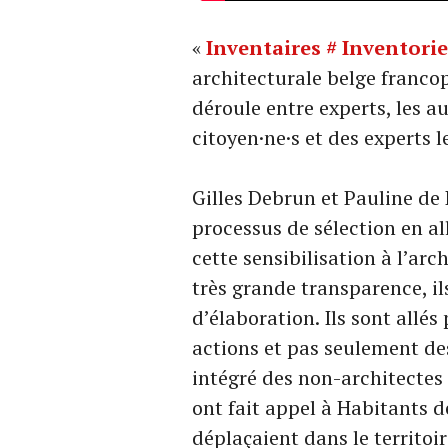
«
Inventaires # Inventorie
architecturale belge franco
déroule entre experts, les a
citoyen·ne·s et des experts 
Gilles Debrun et Pauline de 
processus de sélection en all
cette sensibilisation à l’ar
très grande transparence, i
d’élaboration. Ils sont allé
actions et pas seulement des
intégré des non-architectes d
ont fait appel à Habitants 
déplaçaient dans le territoi