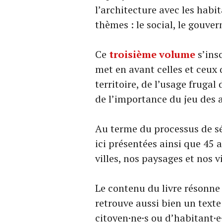
l’architecture avec les habit
thèmes : le social, le gouve
Ce
troisième volume
s’ins
met en avant celles et ceu
territoire, de l’usage frugal 
de l’importance du jeu des a
Au terme du processus de sé
ici présentées ainsi que 45
villes, nos paysages et nos v
Le contenu du livre résonne
retrouve aussi bien un texte
citoyen·ne·s ou d’habitant·e