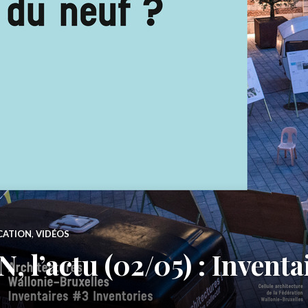
CATION
,
VIDÉOS
l’actu (02/05) : Inventa