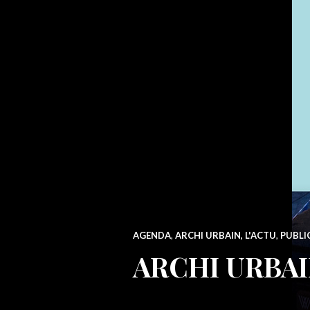
AGENDA
,
ARCHI URBAIN, L'ACTU
,
PUBLI
ARCHI URBAIN, 