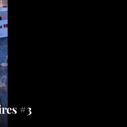
ires #3