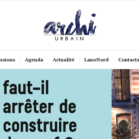
ssions
Agenda
Actualité
LanoNord
Contact