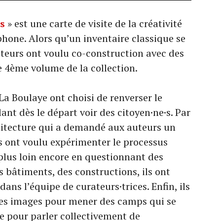
s
» est une carte de visite de la créativité
phone. Alors qu’un inventaire classique se
uteurs ont voulu co-construction avec des
le 4ème volume de la collection.
La Boulaye ont choisi de renverser le
ant dès le départ voir des citoyen·ne·s. Par
chitecture qui a demandé aux auteurs un
ls ont voulu expérimenter le processus
s plus loin encore en questionnant des
 bâtiments, des constructions, ils ont
ans l’équipe de curateurs·trices. Enfin, ils
des images pour mener des camps qui se
re pour parler collectivement de