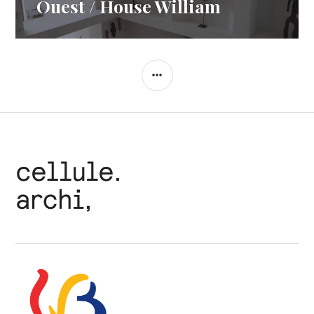
Ouest / House William
COLONNE
LATÉRALE