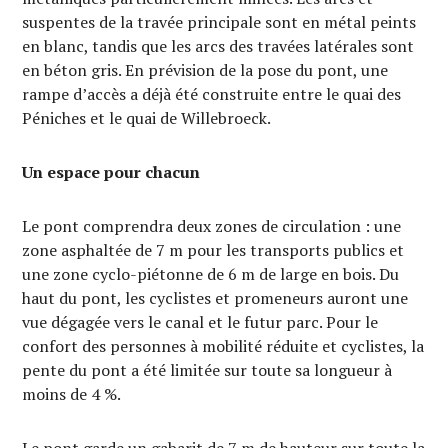
suspentes de la travée principale sont en métal peints
en blanc, tandis que les arcs des travées latérales sont
en béton gris. En prévision de la pose du pont, une
rampe d’accès a déjà été construite entre le quai des
Péniches et le quai de Willebroeck.
Un espace pour chacun
Le pont comprendra deux zones de circulation : une
zone asphaltée de 7 m pour les transports publics et
une zone cyclo-piétonne de 6 m de large en bois. Du
haut du pont, les cyclistes et promeneurs auront une
vue dégagée vers le canal et le futur parc. Pour le
confort des personnes à mobilité réduite et cyclistes, la
pente du pont a été limitée sur toute sa longueur à
moins de 4 %.
Le pont garde un gabarit de 7 m de hauteur sur toute la