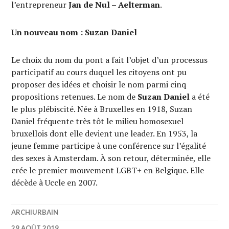
l’entrepreneur
Jan de Nul – Aelterman
.
Un nouveau nom : Suzan Daniel
Le choix du nom du pont a fait l’objet d’un processus
participatif au cours duquel les citoyens ont pu
proposer des idées et choisir le nom parmi cinq
propositions retenues. Le nom de
Suzan Daniel
a été
le plus plébiscité. Née à Bruxelles en 1918, Suzan
Daniel fréquente très tôt le milieu homosexuel
bruxellois dont elle devient une leader. En 1953, la
jeune femme participe à une conférence sur l’égalité
des sexes à Amsterdam. À son retour, déterminée, elle
crée le premier mouvement LGBT+ en Belgique. Elle
décède à Uccle en 2007.
ARCHIURBAIN
29 AOÛT 2019