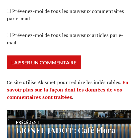
Prévenez-moi de tous les nouveaux commentaires
par e-mail.
Prévenez-moi de tous les nouveaux articles par e-
mail.
Ce site utilise Akismet pour réduire les indésirables.
En
savoir plus sur la façon dont les données de vos
commentaires sont traitées
.
Navigation
PRÉCÉDENT
LIONEL JADOT : Café Flora
Article
de
précédent :