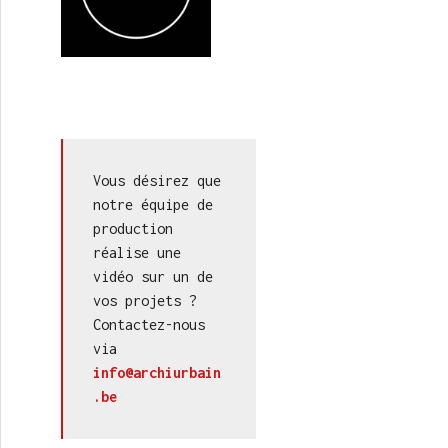
Vous désirez que 
notre équipe de 
production 
réalise une 
vidéo sur un de 
vos projets ? 
Contactez-nous 
via 
info@archiurbain
.be