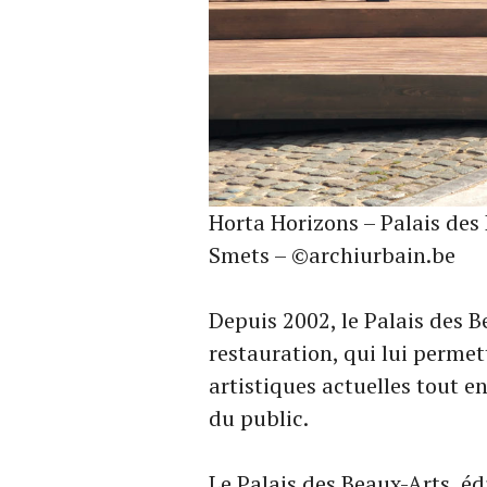
Horta Horizons – Palais des 
Smets – ©archiurbain.be
Depuis 2002, le Palais des 
restauration, qui lui perme
artistiques actuelles tout e
du public.
Le Palais des Beaux-Arts, éd