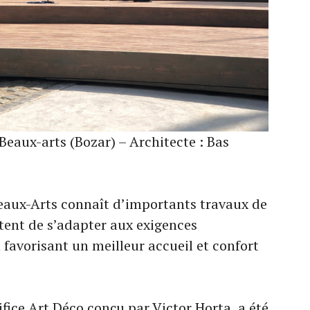
Beaux-arts (Bozar) – Architecte : Bas
Beaux-Arts connaît d’importants travaux de
ttent de s’adapter aux exigences
n favorisant un meilleur accueil et confort
ifice Art Déco conçu par Victor Horta, a été