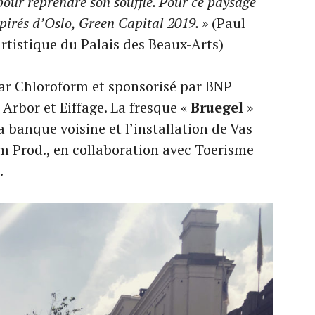
pour reprendre son souffle. Pour ce paysage
irés d’Oslo, Green Capital 2019. »
(Paul
rtistique du Palais des Beaux-Arts)
par Chloroform et sponsorisé par BNP
 Arbor et Eiffage. La fresque «
Bruegel
»
a banque voisine et l’installation de Vas
rm Prod., en collaboration avec Toerisme
.