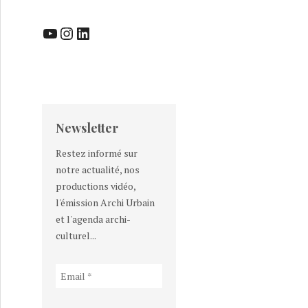
YouTube
Instagram
LinkedIn
Newsletter
Restez informé sur
notre actualité, nos
productions vidéo,
l'émission Archi Urbain
et l'agenda archi-
culturel...