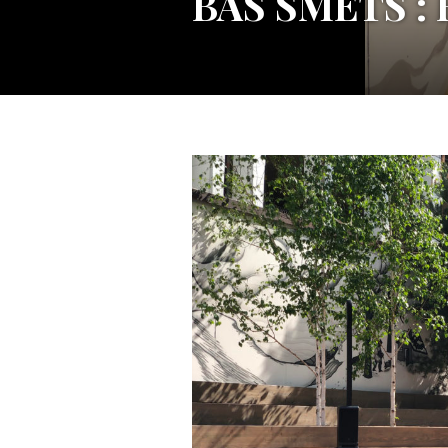
BAS SMETS : H