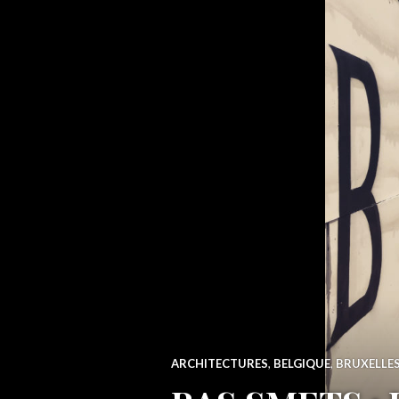
ARCHITECTURES
,
BELGIQUE
,
BRUXELLE