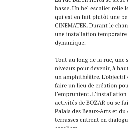
basse. Un bel escalier relie 
qui est en fait plutôt une p
CINEMATEK. Durant le chanti
une installation temporaire
dynamique.
Tout au long de la rue, une 
niveaux pour devenir, à haut
un amphithéâtre. L’objectif 
faire un lieu de création p
l’empruntent. L’installation
activités de BOZAR ou se fai
Palais des Beaux-Arts et du 
terrasses entrent en dialogu