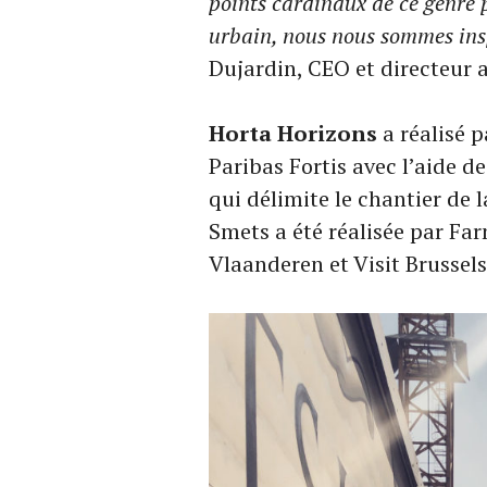
points cardinaux de ce genre 
urbain, nous nous sommes insp
Dujardin, CEO et directeur a
Horta Horizons
a réalisé 
Paribas Fortis avec l’aide de
qui délimite le chantier de l
Smets a été réalisée par Fa
Vlaanderen et Visit Brussels