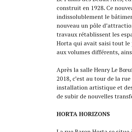
construit en 1928. Ce nouv
indissolublement le bâtiment
nouveau un pôle d’attraction
travaux rétablissent les esp
Horta qui avait saisi tout le 
aux volumes différents, ain
Après la salle Henry Le Bœu
2018, c’est au tour de la ru
installation artistique et d
de subir de nouvelles trans
HORTA HORIZONS
La rue Baron Horta se situe à 