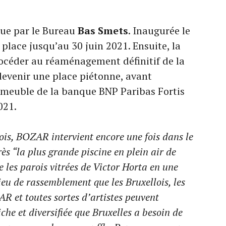
çue par le Bureau
Bas Smets
. Inaugurée le
n place jusqu’au 30 juin 2021. Ensuite, la
procéder au réaménagement définitif de la
devenir une place piétonne, avant
mmeuble de la banque BNP Paribas Fortis
021.
ois, BOZAR intervient encore une fois dans le
ès “la plus grande piscine en plein air de
 les parois vitrées de Victor Horta en une
ieu de rassemblement que les Bruxellois, les
AR et toutes sortes d’artistes peuvent
iche et diversifiée que Bruxelles a besoin de