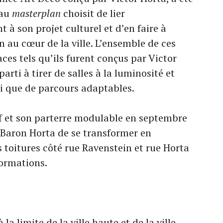
eau
masterplan
choisit de lier
 à son projet culturel et d’en faire à
 au cœur de la ville. L’ensemble de ces
aces tels qu’ils furent conçus par Victor
parti à tirer de salles à la luminosité et
si que de parcours adaptables.
f et son parterre modulable en septembre
e Baron Horta de se transformer en
es toitures côté rue Ravenstein et rue Horta
formations.
la limite de la ville haute et de la ville