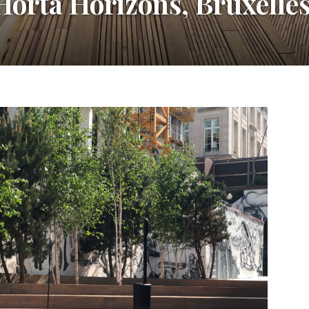
orta Horizons, Bruxelles