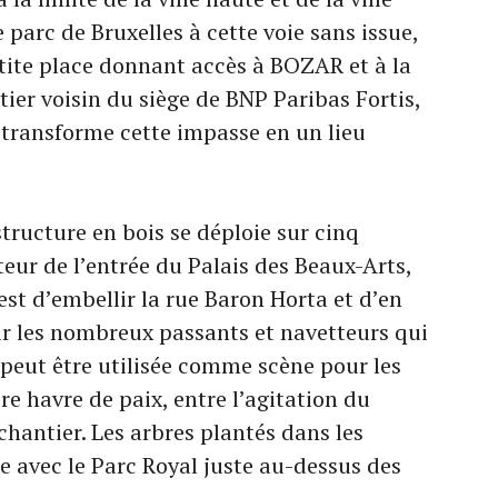
le parc de Bruxelles à cette voie sans issue,
etite place donnant accès à BOZAR et à la
er voisin du siège de BNP Paribas Fortis,
 transforme cette impasse en un lieu
structure en bois se déploie sur cinq
eur de l’entrée du Palais des Beaux-Arts,
est d’embellir la rue Baron Horta et d’en
our les nombreux passants et navetteurs qui
 peut être utilisée comme scène pour les
re havre de paix, entre l’agitation du
chantier. Les arbres plantés dans les
e avec le Parc Royal juste au-dessus des