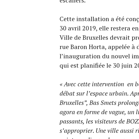
escaliers.
Cette installation a été con
30 avril 2019, elle restera e
Ville de Bruxelles devrait 
rue Baron Horta, appelée à 
l’inauguration du nouvel i
qui est planifiée le 30 juin 2
« Avec cette intervention en b
débat sur l’espace urbain. Apr
Bruxelles”, Bas Smets prolonge
agora en forme de vague, un l
passants, les visiteurs de BOZ
s’approprier. Une ville aussi r