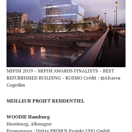
MIPIM 2019 – MIPIM AWARDS FINALISTS – BEST
REFURBISHED BUILDING – KOSMO Crédit : ©Altarea
Cogedim
MEILLEUR PROJET RESIDENTIEL
WOODIE Hamburg
Hambourg, Allemagne
Promoteurs : Dritte PRIMUS Projekt UDQ GmbH,