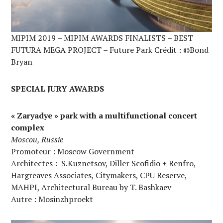
MIPIM 2019 – MIPIM AWARDS FINALISTS – BEST
FUTURA MEGA PROJECT – Future Park Crédit : ©Bond
Bryan
SPECIAL JURY AWARDS
« Zaryadye » park with a multifunctional concert
complex
Moscou, Russie
Promoteur : Moscow Government
Architectes : S.Kuznetsov, Diller Scofidio + Renfro,
Hargreaves Associates, Citymakers, CPU Reserve,
MAHPI, Architectural Bureau by T. Bashkaev
Autre : Mosinzhproekt