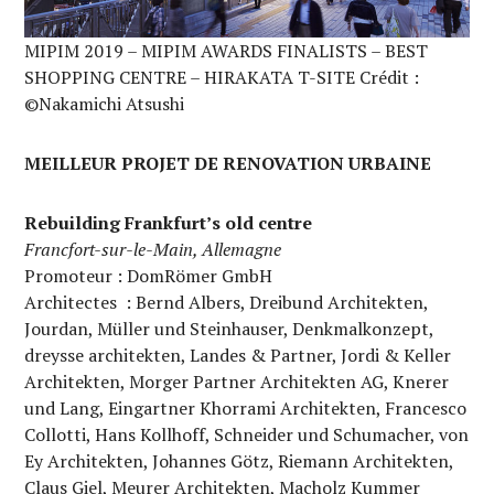
MIPIM 2019 – MIPIM AWARDS FINALISTS – BEST
SHOPPING CENTRE – HIRAKATA T-SITE Crédit :
©Nakamichi Atsushi
MEILLEUR PROJET DE RENOVATION URBAINE
Rebuilding Frankfurt’s old centre
Francfort-sur-le-Main, Allemagne
Promoteur : DomRömer GmbH
Architectes : Bernd Albers, Dreibund Architekten,
Jourdan, Müller und Steinhauser, Denkmalkonzept,
dreysse architekten, Landes & Partner, Jordi & Keller
Architekten, Morger Partner Architekten AG, Knerer
und Lang, Eingartner Khorrami Architekten, Francesco
Collotti, Hans Kollhoff, Schneider und Schumacher, von
Ey Architekten, Johannes Götz, Riemann Architekten,
Claus Giel, Meurer Architekten, Macholz Kummer