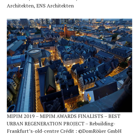
Architekten, ENS Architekten
MIPIM 2019 – MIPIM AWARDS FINALISTS – BEST
URBAN REGENERATION PROJECT – Rebuilding-
Frankfurt’s-old-centre Crédit : ©DomRöùer GmbH