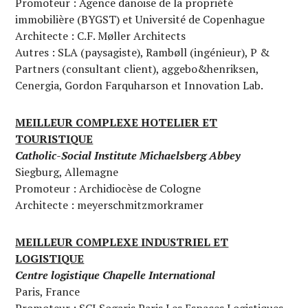
Promoteur : Agence danoise de la propriété
immobilière (BYGST) et Université de Copenhague
Architecte : C.F. Møller Architects
Autres : SLA (paysagiste), Rambøll (ingénieur), P &
Partners (consultant client), aggebo&henriksen,
Cenergia, Gordon Farquharson et Innovation Lab.
MEILLEUR COMPLEXE HOTELIER ET
TOURISTIQUE
Catholic-Social Institute Michaelsberg Abbey
Siegburg, Allemagne
Promoteur : Archidiocèse de Cologne
Architecte : meyerschmitzmorkramer
MEILLEUR COMPLEXE INDUSTRIEL ET
LOGISTIQUE
Centre logistique Chapelle International
Paris, France