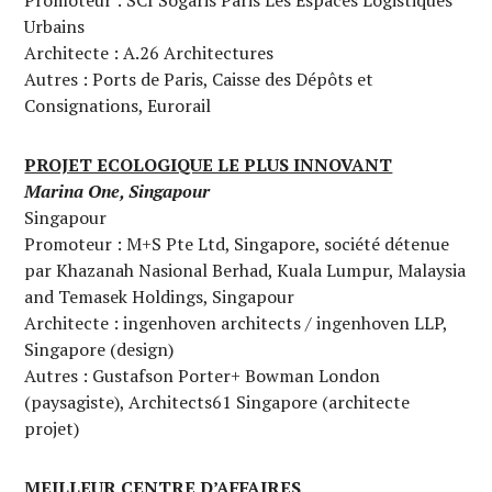
Promoteur : SCI Sogaris Paris Les Espaces Logistiques
Urbains
Architecte : A.26 Architectures
Autres : Ports de Paris, Caisse des Dépôts et
Consignations, Eurorail
PROJET ECOLOGIQUE LE PLUS INNOVANT
Marina One, Singapour
Singapour
Promoteur : M+S Pte Ltd, Singapore, société détenue
par Khazanah Nasional Berhad, Kuala Lumpur, Malaysia
and Temasek Holdings, Singapour
Architecte : ingenhoven architects / ingenhoven LLP,
Singapore (design)
Autres : Gustafson Porter+ Bowman London
(paysagiste), Architects61 Singapore (architecte
projet)
MEILLEUR CENTRE D’AFFAIRES