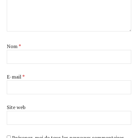
Nom
*
E-mail
*
Site web
Prévenez-moi de tous les nouveaux commentaires