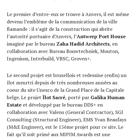
Le premier d’entre-eux se trouve à Anvers, il est même
devenu l’emblème de la communication de la ville
flamande : il s’agit de la construction qui abrite
l’autorité portuaire d’Anvers, l’
Antwerp Port House
imaginé par le bureau
Zaha Hadid Architects
, en
collaboration avec Bureau Bouwtechniek, Mouton,
Ingenium, Interbuild, VBSC, Groven+.
Le second projet est bruxellois et redessine (enfin) un
îlot meurtri depuis de très nombreuses années au
coeur du site Unesco de la Grand Place de la Capitale
belge. Le projet
Îlot Sacré
, porté par
Galika Human
Estate
et développé par le bureau DDS+ en
collaboration avec Valens (General Contractor), SGI
Consulting (Structural Engineer), EMS Yvan Beaufays
(M&E Engineer), est le 15ème projet pour ce site. Le
fait qu’il soit primé aux MIPIM Awards est une