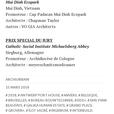
Mui Dinh Ecopark
Mui Dinh, Vietnam
Promoteur : Cap Padaran Mui Dinh Ecopark
Architecte : Chapman Taylor
Autres : VO GIA Architects
PRIX SPECIAL DU JURY
Catholic-Social Institute Michaelsberg Abbey
Siegburg, Allemagne
Promoteur : Archidiocèse de Cologne
Architecte : meyerschmitzmorkramer
ARCHIURBAIN
15 MARS 2018
2018
,
ANTWERP PORT HOUSE
,
ANVERS
,
BELGIQUE
,
BRUXELLES
,
BUREAU BOUWTECHNIEK
,
DDS+
,
EMS YVAN
BEAUFAYS
,
GALIKA HUMAN ESTATE
,
GRAND PLACE
,
GROVEN+
,
ÎLOT SACRÉ
,
INGENIUM
,
INTERBUILD
,