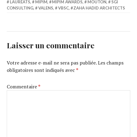
LAURÉATS
,
MIPIM
,
MIPIM AWARDS
,
MOUTON
,
SGI
CONSULTING
,
VALENS
,
VBSC
,
ZAHA HADID ARCHITECTS
Laisser un commentaire
Votre adresse e-mail ne sera pas publiée.
Les champs
obligatoires sont indiqués avec
*
Commentaire
*