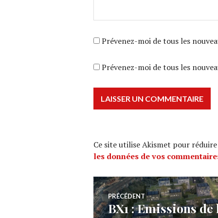
Prévenez-moi de tous les nouvea
Prévenez-moi de tous les nouveau
Ce site utilise Akismet pour réduire
les données de vos commentaires
Navigation
PRÉCÉDENT
BX1 : Emissions de 
Article