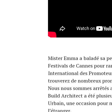
Mister Emma a baladé sa pet
Festivals de Cannes pour r
International des Promoteur
trouverez de nombreux prom
Nous nous sommes arrêtés au
Build Architect a été plusie
Urbain, une occasion pour no
l’étranger.