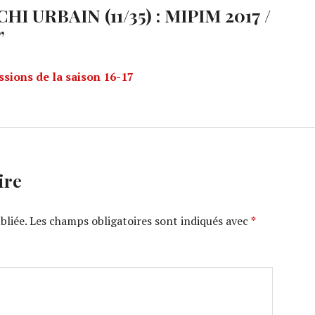
HI URBAIN (11/35) : MIPIM 2017 /
”
sions de la saison 16-17
ire
bliée.
Les champs obligatoires sont indiqués avec
*