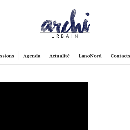
ssions
Agenda
Actualité
LanoNord
Contact