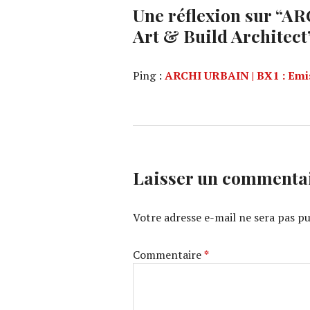
Une réflexion sur “
ARC
Art & Build Architect
Ping :
ARCHI URBAIN | BX1 : Emis
Laisser un commenta
Votre adresse e-mail ne sera pas pu
Commentaire
*