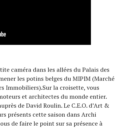
ite caméra dans les allées du Palais des
amener les potins belges du MIPIM (Marché
s Immobiliers).Sur la croisette, vous
oteurs et architectes du monde entier.
près de David Roulin. Le C.E.O. d’Art &
urs présents cette saison dans Archi
us de faire le point sur sa présence à