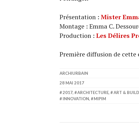
Présentation :
Mister Emm
Montage : Emma C. Dessouro
Production :
Les Délires P
Première diffusion de cette
ARCHIURBAIN
28 MAI 2017
2017
,
ARCHITECTURE
,
ART & BUIL
INNOVATION
,
MIPIM