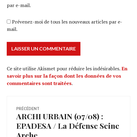
par e-mail.
Prévenez-moi de tous les nouveaux articles par e-
mail.
Ce site utilise Akismet pour réduire les indésirables.
En
savoir plus sur la façon dont les données de vos
commentaires sont traitées
.
Navigation
PRÉCÉDENT
ARCHI URBAIN (07/08) :
Article
de
précédent :
EPADESA / La Défense Seine
Arche