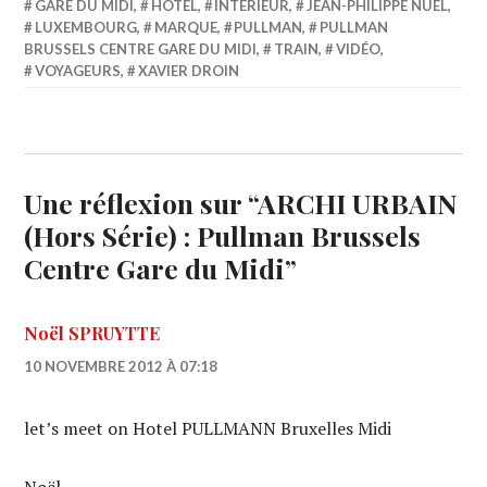
GARE DU MIDI
,
HÔTEL
,
INTÉRIEUR
,
JEAN-PHILIPPE NUEL
,
LUXEMBOURG
,
MARQUE
,
PULLMAN
,
PULLMAN
BRUSSELS CENTRE GARE DU MIDI
,
TRAIN
,
VIDÉO
,
VOYAGEURS
,
XAVIER DROIN
Une réflexion sur “
ARCHI URBAIN
(Hors Série) : Pullman Brussels
Centre Gare du Midi
”
Noël SPRUYTTE
10 NOVEMBRE 2012 À 07:18
let’s meet on Hotel PULLMANN Bruxelles Midi
Noël