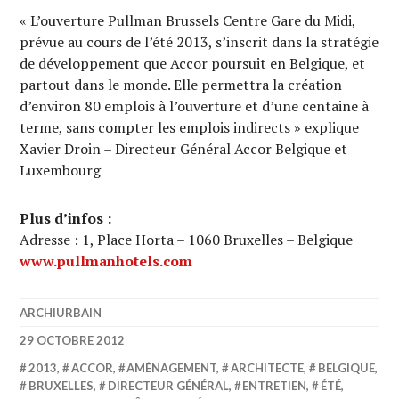
« L’ouverture Pullman Brussels Centre Gare du Midi,
prévue au cours de l’été 2013, s’inscrit dans la stratégie
de développement que Accor poursuit en Belgique, et
partout dans le monde. Elle permettra la création
d’environ 80 emplois à l’ouverture et d’une centaine à
terme, sans compter les emplois indirects » explique
Xavier Droin – Directeur Général Accor Belgique et
Luxembourg
Plus d’infos :
Adresse : 1, Place Horta – 1060 Bruxelles – Belgique
www.pullmanhotels.com
ARCHIURBAIN
29 OCTOBRE 2012
2013
,
ACCOR
,
AMÉNAGEMENT
,
ARCHITECTE
,
BELGIQUE
,
BRUXELLES
,
DIRECTEUR GÉNÉRAL
,
ENTRETIEN
,
ÉTÉ
,