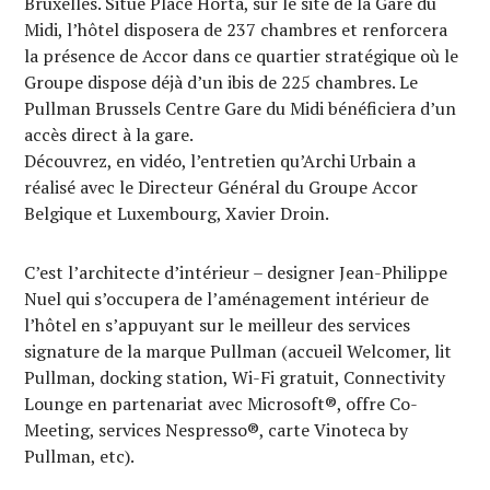
Bruxelles. Situé Place Horta, sur le site de la Gare du
Midi, l’hôtel disposera de 237 chambres et renforcera
la présence de Accor dans ce quartier stratégique où le
Groupe dispose déjà d’un ibis de 225 chambres. Le
Pullman Brussels Centre Gare du Midi bénéficiera d’un
accès direct à la gare.
Découvrez, en vidéo, l’entretien qu’Archi Urbain a
réalisé avec le Directeur Général du Groupe Accor
Belgique et Luxembourg, Xavier Droin.
C’est l’architecte d’intérieur – designer Jean-Philippe
Nuel qui s’occupera de l’aménagement intérieur de
l’hôtel en s’appuyant sur le meilleur des services
signature de la marque Pullman (accueil Welcomer, lit
Pullman, docking station, Wi-Fi gratuit, Connectivity
Lounge en partenariat avec Microsoft®, offre Co-
Meeting, services Nespresso®, carte Vinoteca by
Pullman, etc).