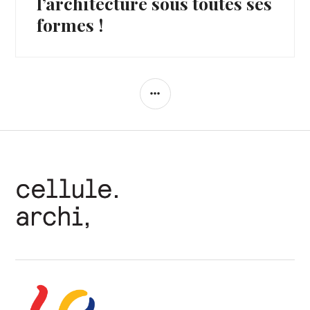
l’architecture sous toutes ses
formes !
COLONNE
LATÉRALE