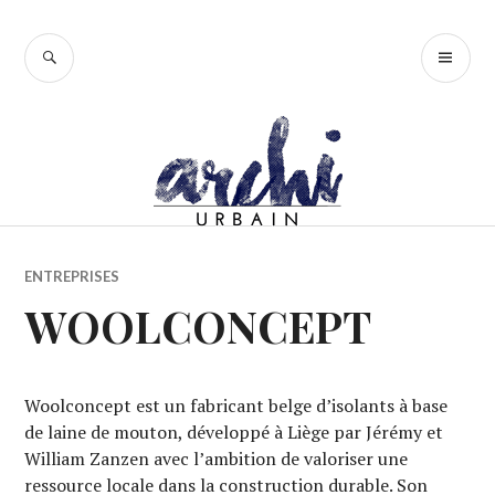
Accéder
au
RECHERCHE
ME
contenu
PR
principal
ENTREPRISES
WOOLCONCEPT
Woolconcept est un fabricant belge d’isolants à base
de laine de mouton, développé à Liège par Jérémy et
William Zanzen avec l’ambition de valoriser une
ressource locale dans la construction durable. Son