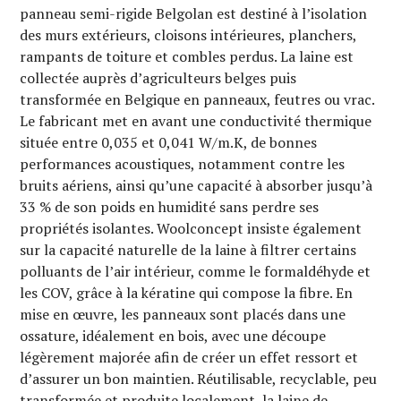
panneau semi-rigide Belgolan est destiné à l’isolation
des murs extérieurs, cloisons intérieures, planchers,
rampants de toiture et combles perdus. La laine est
collectée auprès d’agriculteurs belges puis
transformée en Belgique en panneaux, feutres ou vrac.
Le fabricant met en avant une conductivité thermique
située entre 0,035 et 0,041 W/m.K, de bonnes
performances acoustiques, notamment contre les
bruits aériens, ainsi qu’une capacité à absorber jusqu’à
33 % de son poids en humidité sans perdre ses
propriétés isolantes. Woolconcept insiste également
sur la capacité naturelle de la laine à filtrer certains
polluants de l’air intérieur, comme le formaldéhyde et
les COV, grâce à la kératine qui compose la fibre. En
mise en œuvre, les panneaux sont placés dans une
ossature, idéalement en bois, avec une découpe
légèrement majorée afin de créer un effet ressort et
d’assurer un bon maintien. Réutilisable, recyclable, peu
transformée et produite localement, la laine de