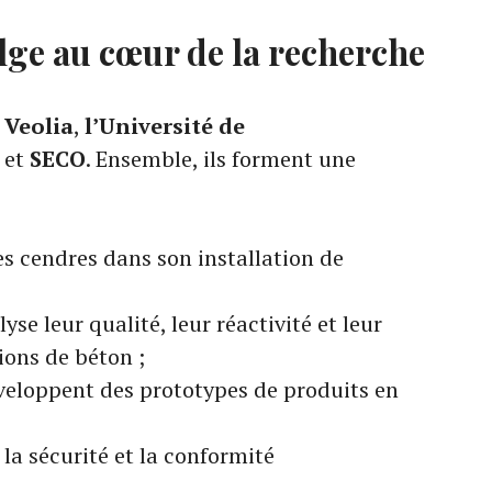
ge au cœur de la recherche
e
Veolia
,
l’Université de
et
SECO
. Ensemble, ils forment une
les cendres dans son installation de
se leur qualité, leur réactivité et leur
ions de béton ;
veloppent des prototypes de produits en
 la sécurité et la conformité