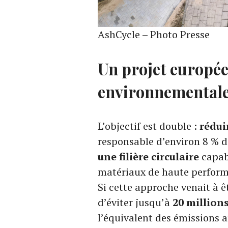
AshCycle – Photo Presse
Un projet europée
environnemental
L’objectif est double :
rédui
responsable d’environ 8 % 
une filière circulaire
capab
matériaux de haute perfor
Si cette approche venait à ê
d’éviter jusqu’à
20 million
l’équivalent des émissions 