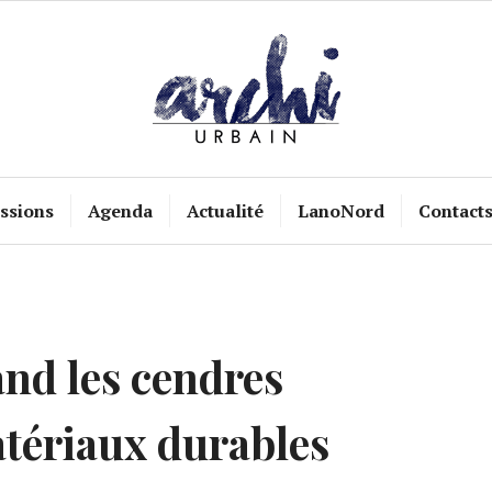
ssions
Agenda
Actualité
LanoNord
Contact
and les cendres
tériaux durables