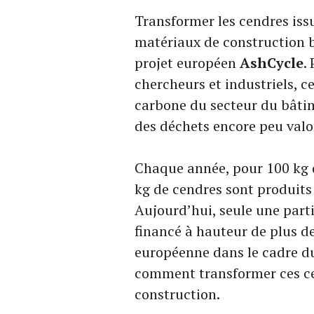
Transformer les cendres issu
matériaux de construction b
projet européen
AshCycle
.
chercheurs et industriels, 
carbone du secteur du bâti
des déchets encore peu valo
Chaque année, pour 100 kg d
kg de cendres sont produits
Aujourd’hui, seule une parti
financé à hauteur de plus de
européenne dans le cadre
comment transformer ces ce
construction.