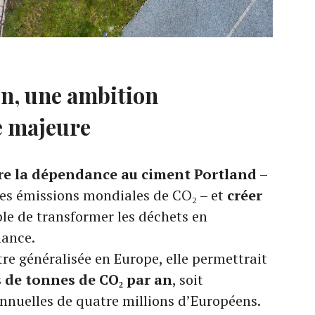
n, une ambition
e majeure
re la dépendance au ciment Portland
–
des émissions mondiales de CO₂ – et
créer
le de transformer les déchets en
mance.
tre généralisée en Europe, elle permettrait
s de tonnes de CO₂ par an
, soit
annuelles de quatre millions d’Européens.