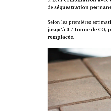
de
séquestration permane
Selon les premières estimat
jusqu’à 0,7 tonne de CO₂
remplacée
.