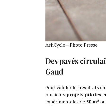
AshCycle – Photo Presse
Des pavés circulai
Gand
Pour valider les résultats en
plusieurs
projets pilotes
en
expérimentales de
50 m²
ont