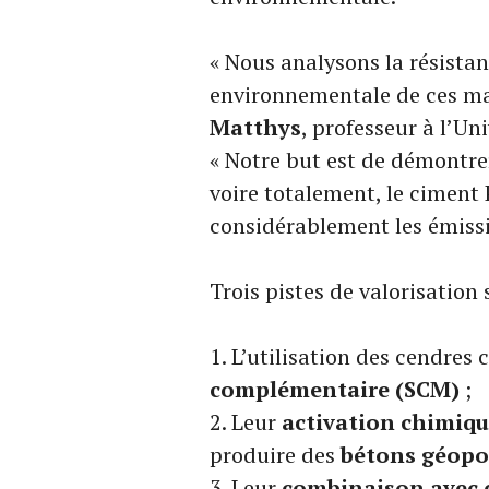
« Nous analysons la résistanc
environnementale de ces mat
Matthys
, professeur à l’Un
« Notre but est de démontre
voire totalement, le ciment 
considérablement les émissi
Trois pistes de valorisation
L’utilisation des cendre
complémentaire (SCM)
;
Leur
activation chimiq
produire des
bétons géopo
Leur
combinaison avec d