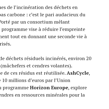
es de l’incinération des déchets en
as carbone : c’est le pari audacieux du
 Porté par un consortium mêlant
ce programme vise à réduire l’empreinte
ment tout en donnant une seconde vie à
risés.
e déchets résiduels incinérés, environ 20
 (mâchefers et cendres volantes).
e de ces résidus est réutilisée.
AshCycle
,
 10 millions d’euros par l’Union
 du programme
Horizon Europe
, explore
ndres en ressources minérales pour la