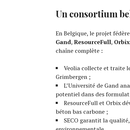
Un consortium bel
En Belgique, le projet fédèr
Gand
,
ResourceFull
,
Orbix
chaîne complète :
Veolia collecte et traite 
Grimbergen ;
L’Université de Gand analy
potentiel dans des formulat
ResourceFull et Orbix dé
béton bas carbone ;
SECO garantit la qualité,
environnementale.