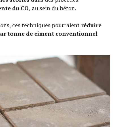
nte du CO₂
au sein du béton.
ions, ces techniques pourraient
réduire
 par tonne de ciment conventionnel