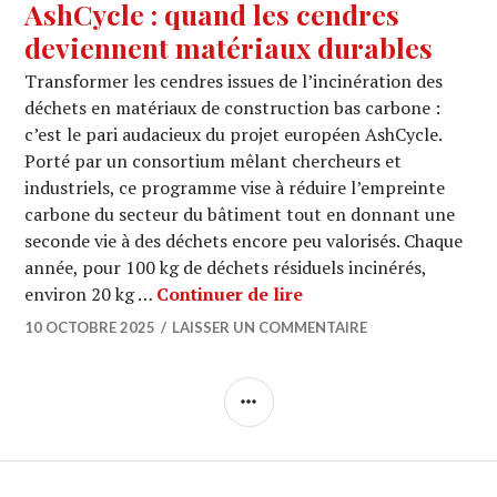
AshCycle : quand les cendres
deviennent matériaux durables
Transformer les cendres issues de l’incinération des
déchets en matériaux de construction bas carbone :
c’est le pari audacieux du projet européen AshCycle.
Porté par un consortium mêlant chercheurs et
industriels, ce programme vise à réduire l’empreinte
carbone du secteur du bâtiment tout en donnant une
seconde vie à des déchets encore peu valorisés. Chaque
année, pour 100 kg de déchets résiduels incinérés,
AshCycle : quand les 
environ 20 kg …
Continuer de lire
10 OCTOBRE 2025
LAISSER UN COMMENTAIRE
COLONNE
LATÉRALE