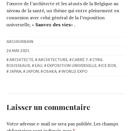
l’œuvre de l’architecte et les atouts de la Belgique au
niveau de la santé, un thème qui entre pleinement en
connexion avec celui général de la l’exposition
universelle, «
Sauvez des vies
« .
ARCHIURBAIN
26 MAI 2025
ARCHITECTE
,
ARCHITECTURE
,
CARRÉ 7
,
CYRIL
ROUSSEAUX
,
EAU
,
EXPOSITION UNIVERSELLE
,
ICE BOX
,
JAPAN
,
JAPON
,
OSAKA
,
WORLD EXPO
Laisser un commentaire
Votre adresse e-mail ne sera pas publiée.
Les champs
obligatoires sont indiqués avec
*