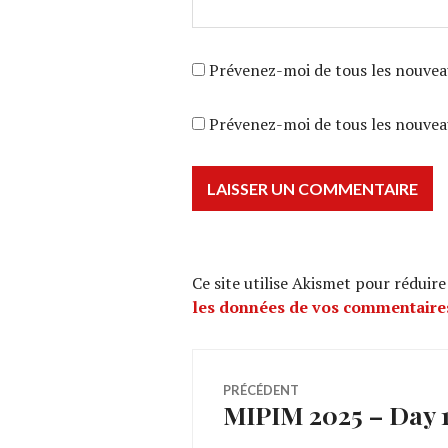
Prévenez-moi de tous les nouvea
Prévenez-moi de tous les nouveau
Ce site utilise Akismet pour réduire
les données de vos commentaires
Navigation
PRÉCÉDENT
MIPIM 2025 – Day 1 
Article
de
précédent :