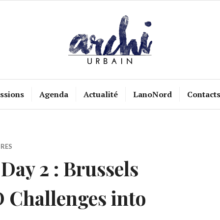
ssions
Agenda
Actualité
LanoNord
Contact
IRES
Day 2 : Brussels
 Challenges into