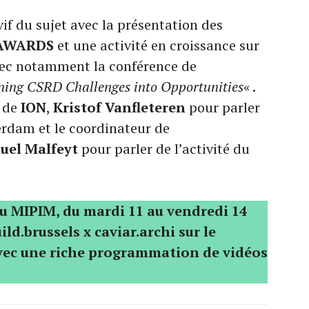
vif du sujet avec la présentation des
AWARDS
et une activité en croissance sur
avec notamment la conférence de
ning CSRD Challenges into Opportunities
« .
O de
ION
,
Kristof Vanfleteren
pour parler
rdam et le coordinateur de
el Malfeyt
pour parler de l’activité du
 MIPIM, du mardi 11 au vendredi 14
ld.brussels x caviar.archi sur le
avec une riche programmation de vidéos