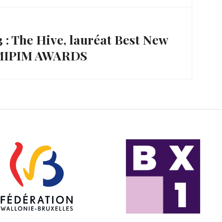
 : The Hive, lauréat Best New
 MIPIM AWARDS