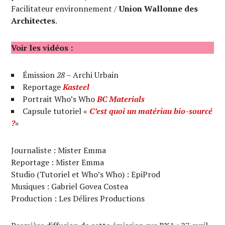
Facilitateur environnement /
Union Wallonne des
Architectes
.
Voir les vidéos :
Émission
28
– Archi Urbain
Reportage
Kasteel
Portrait Who’s Who
BC Materials
Capsule tutoriel «
C’est quoi un matériau bio-sourcé
?
«
Journaliste : Mister Emma
Reportage : Mister Emma
Studio (Tutoriel et Who’s Who) : EpiProd
Musiques : Gabriel Govea Costea
Production : Les Délires Productions