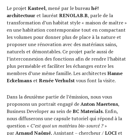
Le projet
Kasteel
, mené par le bureau
hé!
architectuur
et lauréat
RENOLAB.B
, parle de la
transformation d’un habitat style « maison de maître »
en une habitation contemporaine tout en compactant
les volumes pour donner plus de place à la nature et
proposer une rénovation avec des matériaux sains,
naturels et démontables. Ce projet parle aussi de
l’interconnexion des fonctions afin de rendre l’habitat
plus perméable et faciliter les échanges entre les
membres d’une même famille. Les architectes
Hanne
Eckelmans
et
Renée Verhulst
vous font la visite.
Dans la deuxième partie de l’émission, nous vous
proposons un portrait engagé de
Anton Maertens
,
Business Developer au sein de
BC Materials
. Enfin,
nous diffuserons une capsule tutoriel qui répond à la
question «
C’est quoi un matériau bio-sourcé ?
»
par
Arnaud Naômé
, Assistant – chercheur /
LOCI
et