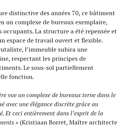
ure distinctive des années 70, ce bâtiment
 en un complexe de bureaux exemplaire,
es occupants. La structure a été repensée et
n espace de travail ouvert et flexible.
rutaliste, l’immeuble subira une
e, respectant les principes de
timents. Le sous-sol partiellement
lle fonction.
ère vue un complexe de bureaux terne dans le
sé avec une élégance discrète grâce au
é. Et ceci entièrement dans l’esprit de la
iments
» (Kristiaan Borret, Maître architecte