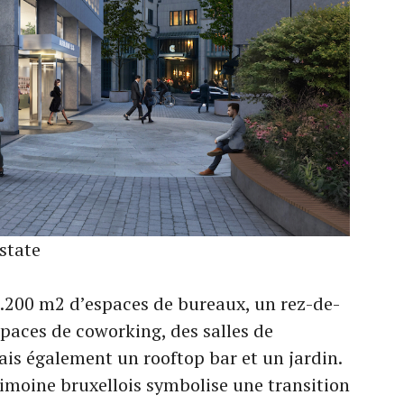
state
8.200 m2 d’espaces de bureaux, un rez-de-
aces de coworking, des salles de
ais également un rooftop bar et un jardin.
moine bruxellois symbolise une transition