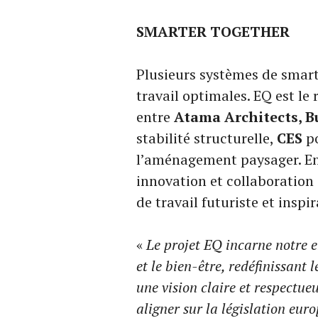
SMARTER TOGETHER
Plusieurs systèmes de smart
travail optimales. EQ est le
entre
Atama Architects, 
stabilité structurelle,
CES
po
l’aménagement paysager. En
innovation et collaboration
de travail futuriste et inspir
«
Le projet EQ incarne notre e
et le bien-être, redéfinissant
une vision claire et respectue
aligner sur la législation eur