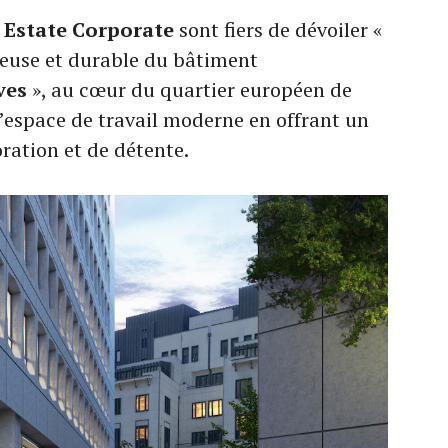
 Estate Corporate
sont fiers de dévoiler «
ieuse et durable du bâtiment
ves
», au cœur du quartier européen de
l’espace de travail moderne en offrant un
oration et de détente.