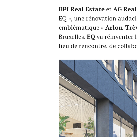
BPI Real Estate
et
AG Real
EQ », une rénovation audac
emblématique «
Arlon-Trè
Bruxelles.
EQ
va réinventer 
lieu de rencontre, de collab