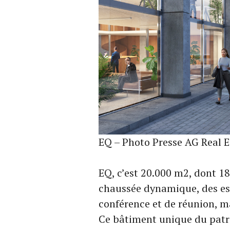
EQ – Photo Presse AG Real E
EQ, c’est 20.000 m2, dont 1
chaussée dynamique, des esp
conférence et de réunion, m
Ce bâtiment unique du patri