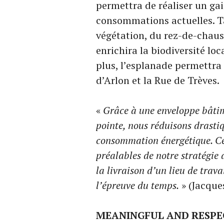
permettra de réaliser un ga
consommations actuelles. Ta
végétation, du rez-de-chauss
enrichira la biodiversité loca
plus, l’esplanade permettra
d’Arlon et la Rue de Trèves.
«
Grâce à une enveloppe bâtim
pointe, nous réduisons drasti
consommation énergétique. Ce
préalables de notre stratégie
la livraison d’un lieu de trava
l’épreuve du temps.
» (Jacque
MEANINGFUL AND RESPE