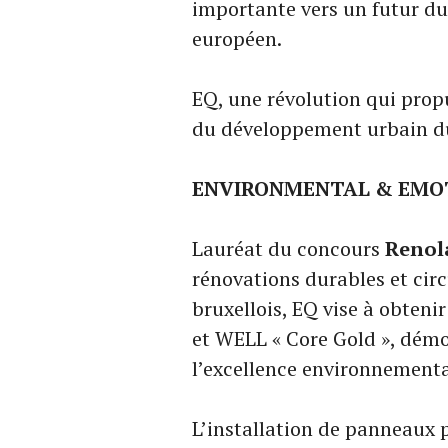
importante vers un futur dur
européen.
EQ, une révolution qui propu
du développement urbain d
ENVIRONMENTAL & EMO
Lauréat du concours
Renol
rénovations durables et cir
bruxellois, EQ vise à obteni
et WELL « Core Gold », dém
l’excellence environnemental
L’installation de panneaux 