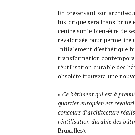
En préservant son architect
historique sera transformé
centré sur le bien-être de s
revalorisée pour permettre u
Initialement d’esthétique b
transformation contemporain
réutilisation durable des bâ
obsolète trouvera une nouve
«
Ce bâtiment qui est à premi
quartier européen est revalori
concours d’architecture réalis
réutilisation durable des bât
Bruxelles).