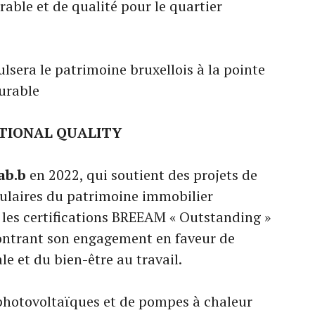
able et de qualité pour le quartier
lsera le patrimoine bruxellois à la pointe
urable
TIONAL QUALITY
ab.b
en 2022, qui soutient des projets de
culaires du patrimoine immobilier
r les certifications BREEAM « Outstanding »
ontrant son engagement en faveur de
e et du bien-être au travail.
photovoltaïques et de pompes à chaleur