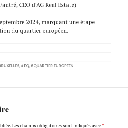
Fautré, CEO d’AG Real Estate)
septembre 2024, marquant une étape
tion du quartier européen.
BRUXELLES
,
EQ
,
QUARTIER EUROPÉEN
ire
bliée.
Les champs obligatoires sont indiqués avec
*