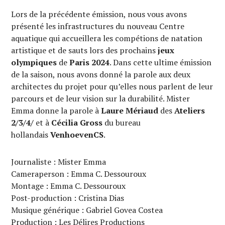
Lors de la précédente émission, nous vous avons
présenté les infrastructures du nouveau Centre
aquatique qui accueillera les compétions de natation
artistique et de sauts lors des prochains
jeux
olympiques
de
Paris 2024
. Dans cette ultime émission
de la saison, nous avons donné la parole aux deux
architectes du projet pour qu’elles nous parlent de leur
parcours et de leur vision sur la durabilité. Mister
Emma donne la parole à
Laure Mériaud
des
Ateliers
2/3/4/
et à
Cécilia Gross
du bureau
hollandais
VenhoevenCS
.
Journaliste : Mister Emma
Cameraperson : Emma C. Dessouroux
Montage : Emma C. Dessouroux
Post-production : Cristina Dias
Musique générique : Gabriel Govea Costea
Production : Les Délires Productions