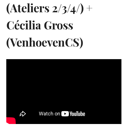
(Ateliers 2/3/4/) +
Cécilia Gross
(VenhoevenCS)