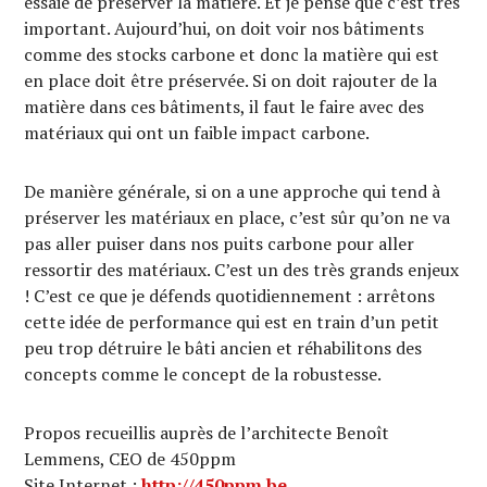
essaie de préserver la matière. Et je pense que c’est très
important. Aujourd’hui, on doit voir nos bâtiments
comme des stocks carbone et donc la matière qui est
en place doit être préservée. Si on doit rajouter de la
matière dans ces bâtiments, il faut le faire avec des
matériaux qui ont un faible impact carbone.
De manière générale, si on a une approche qui tend à
préserver les matériaux en place, c’est sûr qu’on ne va
pas aller puiser dans nos puits carbone pour aller
ressortir des matériaux. C’est un des très grands enjeux
! C’est ce que je défends quotidiennement : arrêtons
cette idée de performance qui est en train d’un petit
peu trop détruire le bâti ancien et réhabilitons des
concepts comme le concept de la robustesse.
Propos recueillis auprès de l’architecte Benoît
Lemmens, CEO de 450ppm
Site Internet :
http://450ppm.be