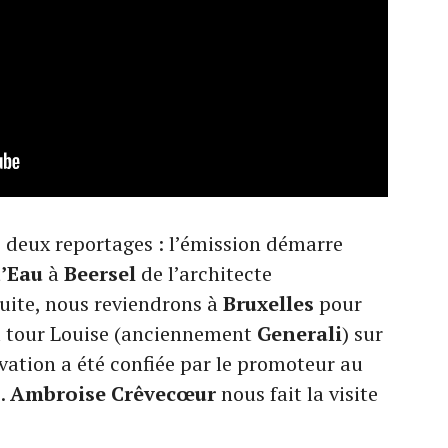
deux reportages : l’émission démarre
’Eau
à
Beersel
de l’architecte
suite, nous reviendrons à
Bruxelles
pour
la tour Louise (anciennement
Generali
) sur
vation a été confiée par le promoteur au
C
.
Ambroise Crêvecœur
nous fait la visite