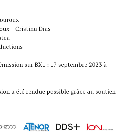
ouroux
ux – Cristina Dias
stea
oductions
 émission sur BX1 : 17 septembre 2023 à
sion a été rendue possible grâce au soutien