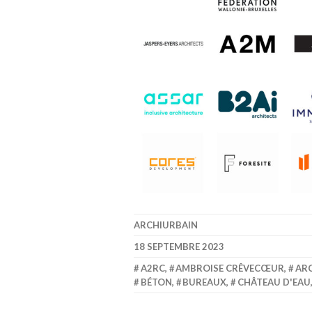
ARCHIURBAIN
18 SEPTEMBRE 2023
A2RC
,
AMBROISE CRÊVECŒUR
,
ARC
BÉTON
,
BUREAUX
,
CHÂTEAU D'EAU