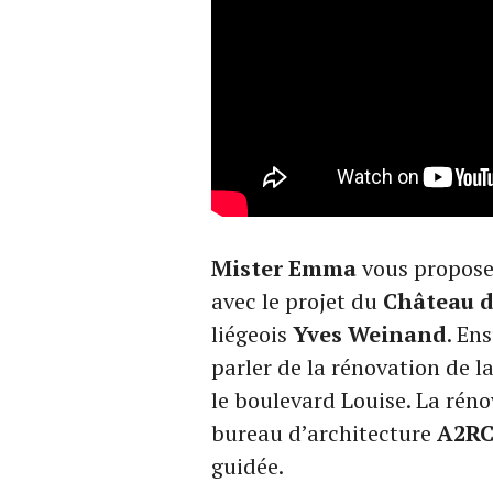
Mister Emma
vous propose 
avec le projet du
Château d
liégeois
Yves Weinand
. En
parler de la rénovation de 
le boulevard Louise. La réno
bureau d’architecture
A2R
guidée.