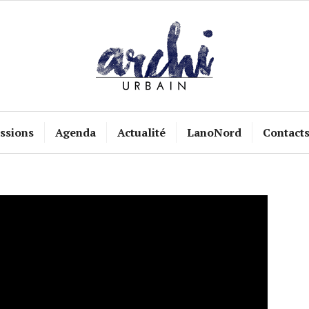
ssions
Agenda
Actualité
LanoNord
Contact