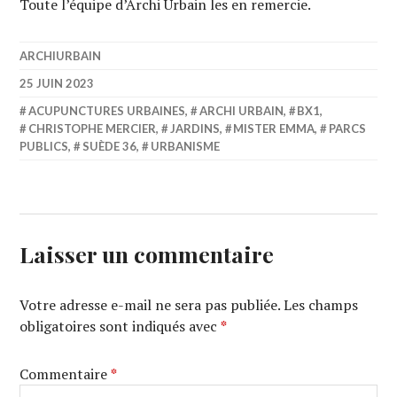
Toute l’équipe d’Archi Urbain les en remercie.
ARCHIURBAIN
25 JUIN 2023
ACUPUNCTURES URBAINES
,
ARCHI URBAIN
,
BX1
,
CHRISTOPHE MERCIER
,
JARDINS
,
MISTER EMMA
,
PARCS
PUBLICS
,
SUÈDE 36
,
URBANISME
Laisser un commentaire
Votre adresse e-mail ne sera pas publiée.
Les champs
obligatoires sont indiqués avec
*
Commentaire
*