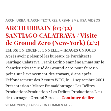
ARCHI URBAIN
,
ARCHITECTURES
,
URBANISME
,
USA
,
VIDÉOS
ARCHI URBAIN (03/32)
SANTIAGO CALATRAVA / Visite
de Ground Zero (New-York) (2/2)
EMISSION EXCEPTIONNELLE – IMAGES UNIQUES
Après avoir présenté les bureaux de l’architecte
Santiago Calatrava, Frank Lorino emmène Emma sur le
chantier très sécurisé de Ground Zero pour faire un
point sur l’avancement des travaux, 8 ans après
l’effondrement des 2 tours WTC, le 11 septembre 2001.
Présentation : Mister EmmaMontage : Les Délires
ProductionsProduction : Les Délires Productions Lieu
ARCHI U
de tournage : Ground Zero – …
Continuer de lire
23 MAI 2009
LAISSER UN COMMENTAIRE