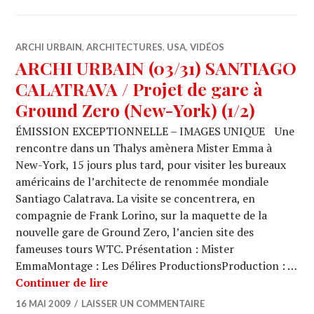
ARCHI URBAIN
,
ARCHITECTURES
,
USA
,
VIDÉOS
ARCHI URBAIN (03/31) SANTIAGO
CALATRAVA / Projet de gare à
Ground Zero (New-York) (1/2)
ÉMISSION EXCEPTIONNELLE – IMAGES UNIQUE Une
rencontre dans un Thalys amènera Mister Emma à
New-York, 15 jours plus tard, pour visiter les bureaux
américains de l’architecte de renommée mondiale
Santiago Calatrava. La visite se concentrera, en
compagnie de Frank Lorino, sur la maquette de la
nouvelle gare de Ground Zero, l’ancien site des
fameuses tours WTC. Présentation : Mister
EmmaMontage : Les Délires ProductionsProduction : …
ARCHI URBAIN (03/31) SANTIAGO CALA
Continuer de lire
16 MAI 2009
LAISSER UN COMMENTAIRE