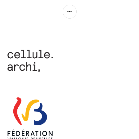
COLONNE
LATÉRALE