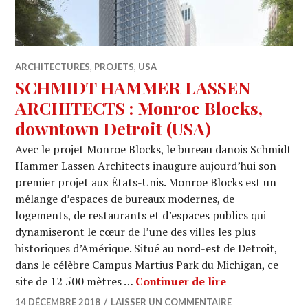
ARCHITECTURES
,
PROJETS
,
USA
SCHMIDT HAMMER LASSEN
ARCHITECTS : Monroe Blocks,
downtown Detroit (USA)
Avec le projet Monroe Blocks, le bureau danois Schmidt
Hammer Lassen Architects inaugure aujourd’hui son
premier projet aux États-Unis. Monroe Blocks est un
mélange d’espaces de bureaux modernes, de
logements, de restaurants et d’espaces publics qui
dynamiseront le cœur de l’une des villes les plus
historiques d’Amérique. Situé au nord-est de Detroit,
dans le célèbre Campus Martius Park du Michigan, ce
SCHMIDT HAMM
site de 12 500 mètres …
Continuer de lire
14 DÉCEMBRE 2018
LAISSER UN COMMENTAIRE