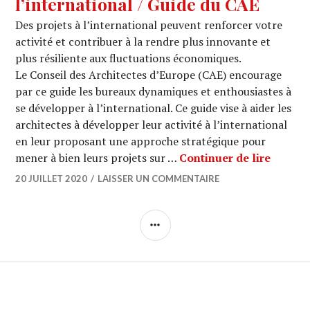
l’international / Guide du CAE
Des projets à l’international peuvent renforcer votre
activité et contribuer à la rendre plus innovante et
plus résiliente aux fluctuations économiques.
Le Conseil des Architectes d’Europe (CAE) encourage
par ce guide les bureaux dynamiques et enthousiastes à
se développer à l’international. Ce guide vise à aider les
architectes à développer leur activité à l’international
en leur proposant une approche stratégique pour
LIVRE :
mener à bien leurs projets sur …
Continuer de lire
20 JUILLET 2020
LAISSER UN COMMENTAIRE
COLONNE
LATÉRALE