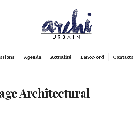
ssions
Agenda
Actualité
LanoNord
Contact
age Architectural