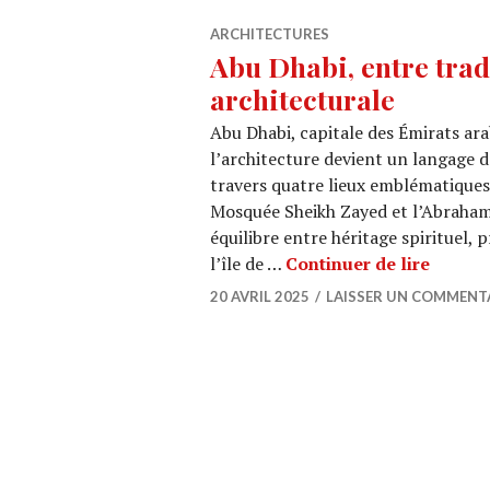
ARCHITECTURES
Abu Dhabi, entre trad
architecturale
Abu Dhabi, capitale des Émirats ar
l’architecture devient un langage 
travers quatre lieux emblématiques
Mosquée Sheikh Zayed et l’Abrahami
équilibre entre héritage spirituel,
Abu Dha
l’île de …
Continuer de lire
20 AVRIL 2025
LAISSER UN COMMENT