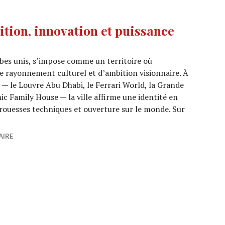
ition, innovation et puissance
abes unis, s’impose comme un territoire où
de rayonnement culturel et d’ambition visionnaire. À
 — le Louvre Abu Dhabi, le Ferrari World, la Grande
c Family House — la ville affirme une identité en
 prouesses techniques et ouverture sur le monde. Sur
bi, entre tradition, innovation et puissance architectural
AIRE