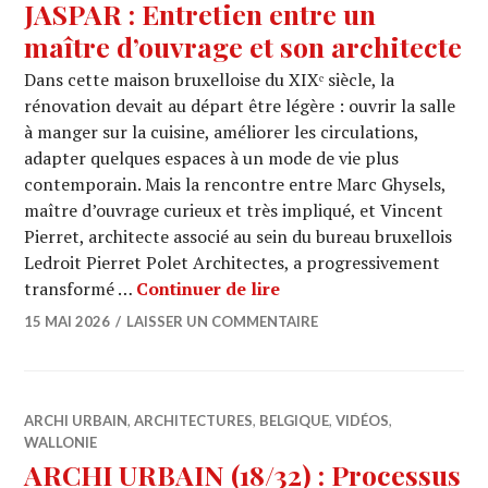
JASPAR : Entretien entre un
maître d’ouvrage et son architecte
Dans cette maison bruxelloise du XIXᵉ siècle, la
rénovation devait au départ être légère : ouvrir la salle
à manger sur la cuisine, améliorer les circulations,
adapter quelques espaces à un mode de vie plus
contemporain. Mais la rencontre entre Marc Ghysels,
maître d’ouvrage curieux et très impliqué, et Vincent
Pierret, architecte associé au sein du bureau bruxellois
Ledroit Pierret Polet Architectes, a progressivement
JASPAR : Entretien entre
transformé …
Continuer de lire
15 MAI 2026
LAISSER UN COMMENTAIRE
ARCHI URBAIN
,
ARCHITECTURES
,
BELGIQUE
,
VIDÉOS
,
WALLONIE
ARCHI URBAIN (18/32) : Processus