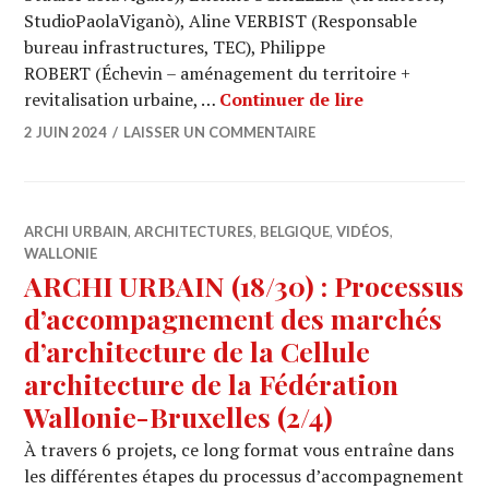
StudioPaolaViganò), Aline VERBIST (Responsable
bureau infrastructures, TEC), Philippe
ROBERT (Échevin – aménagement du territoire +
ARCHI URBAIN (
revitalisation urbaine, …
Continuer de lire
2 JUIN 2024
LAISSER UN COMMENTAIRE
ARCHI URBAIN
,
ARCHITECTURES
,
BELGIQUE
,
VIDÉOS
,
WALLONIE
ARCHI URBAIN (18/30) : Processus
d’accompagnement des marchés
d’architecture de la Cellule
architecture de la Fédération
Wallonie-Bruxelles (2/4)
À travers 6 projets, ce long format vous entraîne dans
les différentes étapes du processus d’accompagnement