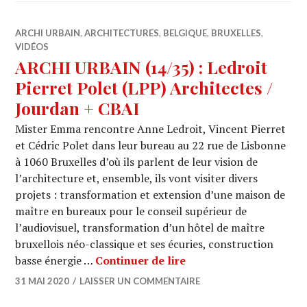
ARCHI URBAIN
,
ARCHITECTURES
,
BELGIQUE
,
BRUXELLES
,
VIDÉOS
ARCHI URBAIN (14/35) : Ledroit
Pierret Polet (LPP) Architectes /
Jourdan + CBAI
Mister Emma rencontre Anne Ledroit, Vincent Pierret
et Cédric Polet dans leur bureau au 22 rue de Lisbonne
à 1060 Bruxelles d’où ils parlent de leur vision de
l’architecture et, ensemble, ils vont visiter divers
projets : transformation et extension d’une maison de
maître en bureaux pour le conseil supérieur de
l’audiovisuel, transformation d’un hôtel de maître
bruxellois néo-classique et ses écuries, construction
ARCHI URBAIN (14/35) :
basse énergie …
Continuer de lire
31 MAI 2020
LAISSER UN COMMENTAIRE