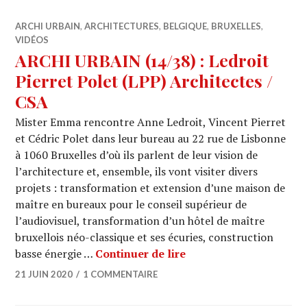
ARCHI URBAIN
,
ARCHITECTURES
,
BELGIQUE
,
BRUXELLES
,
VIDÉOS
ARCHI URBAIN (14/38) : Ledroit
Pierret Polet (LPP) Architectes /
CSA
Mister Emma rencontre Anne Ledroit, Vincent Pierret
et Cédric Polet dans leur bureau au 22 rue de Lisbonne
à 1060 Bruxelles d’où ils parlent de leur vision de
l’architecture et, ensemble, ils vont visiter divers
projets : transformation et extension d’une maison de
maître en bureaux pour le conseil supérieur de
l’audiovisuel, transformation d’un hôtel de maître
bruxellois néo-classique et ses écuries, construction
ARCHI URBAIN (14/38) :
basse énergie …
Continuer de lire
21 JUIN 2020
1 COMMENTAIRE