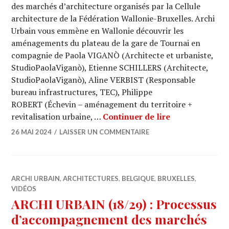
des marchés d’architecture organisés par la Cellule
architecture de la Fédération Wallonie-Bruxelles. Archi
Urbain vous emmène en Wallonie découvrir les
aménagements du plateau de la gare de Tournai en
compagnie de Paola VIGANÒ (Architecte et urbaniste,
StudioPaolaViganò), Etienne SCHILLERS (Architecte,
StudioPaolaViganò), Aline VERBIST (Responsable
bureau infrastructures, TEC), Philippe
ROBERT (Échevin – aménagement du territoire +
ARCHI URBAIN (
revitalisation urbaine, …
Continuer de lire
26 MAI 2024
LAISSER UN COMMENTAIRE
ARCHI URBAIN
,
ARCHITECTURES
,
BELGIQUE
,
BRUXELLES
,
VIDÉOS
ARCHI URBAIN (18/29) : Processus
d’accompagnement des marchés