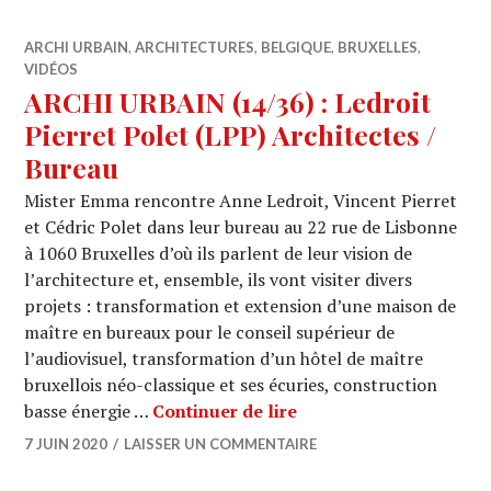
ARCHI URBAIN
,
ARCHITECTURES
,
BELGIQUE
,
BRUXELLES
,
VIDÉOS
ARCHI URBAIN (14/36) : Ledroit
Pierret Polet (LPP) Architectes /
Bureau
Mister Emma rencontre Anne Ledroit, Vincent Pierret
et Cédric Polet dans leur bureau au 22 rue de Lisbonne
à 1060 Bruxelles d’où ils parlent de leur vision de
l’architecture et, ensemble, ils vont visiter divers
projets : transformation et extension d’une maison de
maître en bureaux pour le conseil supérieur de
l’audiovisuel, transformation d’un hôtel de maître
bruxellois néo-classique et ses écuries, construction
ARCHI URBAIN (14/36) :
basse énergie …
Continuer de lire
7 JUIN 2020
LAISSER UN COMMENTAIRE