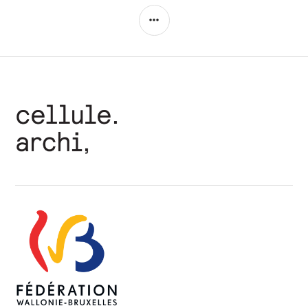
COLONNE
LATÉRALE