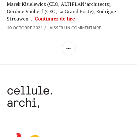
Marek Kisielewicz (CEO, ALTIPLAN°architects),
Gérôme Vanherf (CEO, La Grand Poste), Rodrigue
ARCHI URBAIN (16/06) : A
Strouwen …
Continuer de lire
10 OCTOBRE 2021
LAISSER UN COMMENTAIRE
COLONNE
LATÉRALE