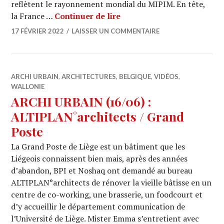
reflètent le rayonnement mondial du MIPIM. En tête,
MIPIM AWARDS 2022 : 3 pro
la France …
Continuer de lire
17 FÉVRIER 2022
LAISSER UN COMMENTAIRE
ARCHI URBAIN
,
ARCHITECTURES
,
BELGIQUE
,
VIDÉOS
,
WALLONIE
ARCHI URBAIN (16/06) :
ALTIPLAN°architects / Grand
Poste
La Grand Poste de Liège est un bâtiment que les
Liégeois connaissent bien mais, après des années
d’abandon, BPI et Noshaq ont demandé au bureau
ALTIPLAN°architects de rénover la vieille bâtisse en un
centre de co-working, une brasserie, un foodcourt et
d’y accueillir le département communication de
l’Université de Liège. Mister Emma s’entretient avec