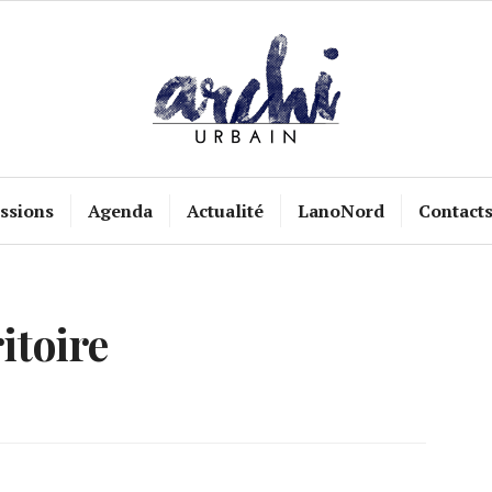
ssions
Agenda
Actualité
LanoNord
Contact
ritoire