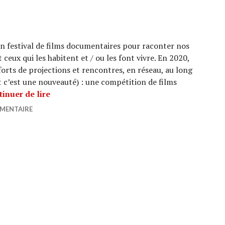
t un festival de films documentaires pour raconter nos
t ceux qui les habitent et / ou les font vivre. En 2020,
forts de projections et rencontres, en réseau, au long
t c’est une nouveauté) : une compétition de films
Festival EN VILLE
inuer de lire
MMENTAIRE