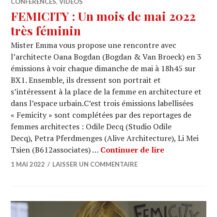
CONFÉRENCES
,
VIDÉOS
FEMICITY : Un mois de mai 2022
très féminin
Mister Emma vous propose une rencontre avec
l’architecte Oana Bogdan (Bogdan & Van Broeck) en 3
émissions à voir chaque dimanche de mai à 18h45 sur
BX1. Ensemble, ils dressent son portrait et
s’intéressent à la place de la femme en architecture et
dans l’espace urbain.C’est trois émissions labellisées
« Femicity » sont complétées par des reportages de
femmes architectes : Odile Decq (Studio Odile
Decq), Petra Pferdmenges (Alive Architecture), Li Mei
FEMICITY : Un
Tsien (B612associates) …
Continuer de lire
1 MAI 2022
LAISSER UN COMMENTAIRE