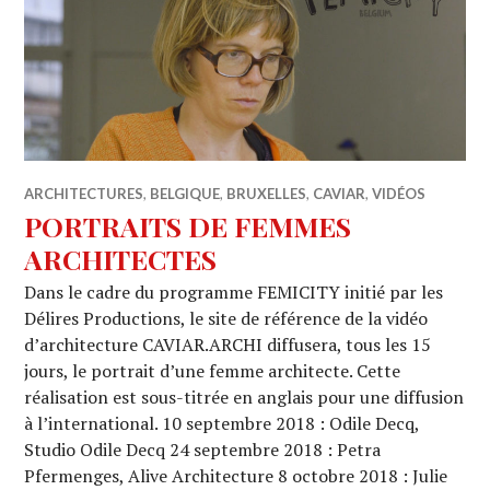
ARCHITECTURES
,
BELGIQUE
,
BRUXELLES
,
CAVIAR
,
VIDÉOS
PORTRAITS DE FEMMES
ARCHITECTES
Dans le cadre du programme FEMICITY initié par les
Délires Productions, le site de référence de la vidéo
d’architecture CAVIAR.ARCHI diffusera, tous les 15
jours, le portrait d’une femme architecte. Cette
réalisation est sous-titrée en anglais pour une diffusion
à l’international. 10 septembre 2018 : Odile Decq,
Studio Odile Decq 24 septembre 2018 : Petra
Pfermenges, Alive Architecture 8 octobre 2018 : Julie