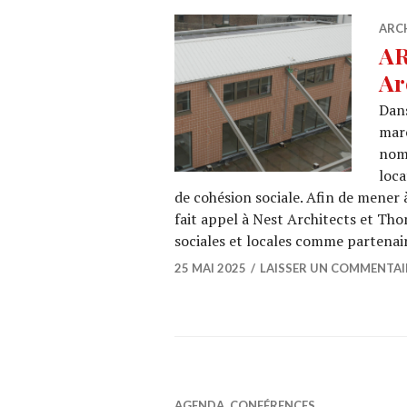
ARC
AR
Ar
Dans
marc
nom
loca
de cohésion sociale. Afin de mener 
fait appel à Nest Architects et Th
sociales et locales comme partena
25 MAI 2025
LAISSER UN COMMENTAI
AGENDA
,
CONFÉRENCES