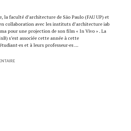
 la faculté d’architecture de São Paulo (FAU UP) et
en collaboration avec les instituts d’architecture iab
mma pour une projection de son film « In Vivo » . La
UnB) s’est associée cette année à cette
tudiant·es et à leurs professeur·es …
ésil
ENTAIRE