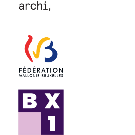
ects / Bara