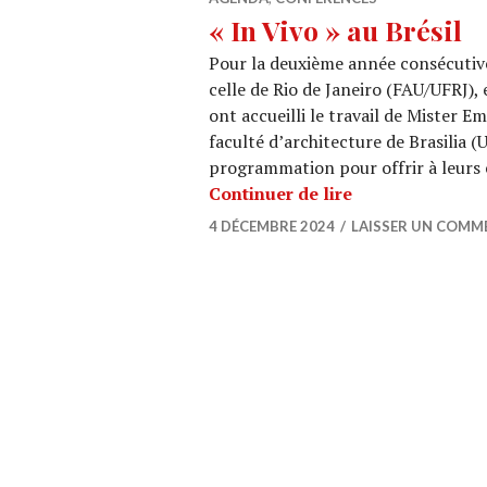
« In Vivo » au Brésil
Pour la deuxième année consécutive,
celle de Rio de Janeiro (FAU/UFRJ), 
ont accueilli le travail de Mister E
faculté d’architecture de Brasilia (
programmation pour offrir à leurs é
« In Vivo » au Br
Continuer de lire
4 DÉCEMBRE 2024
LAISSER UN COMM