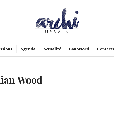
ssions
Agenda
Actualité
LanoNord
Contact
ian Wood