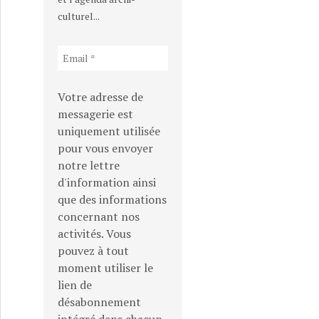
culturel...
Votre adresse de
messagerie est
uniquement utilisée
pour vous envoyer
notre lettre
d'information ainsi
que des informations
concernant nos
activités. Vous
pouvez à tout
moment utiliser le
lien de
désabonnement