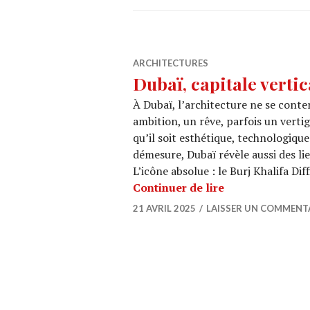
ARCHITECTURES
Dubaï, capitale vertic
À Dubaï, l’architecture ne se conten
ambition, un rêve, parfois un verti
qu’il soit esthétique, technologique
démesure, Dubaï révèle aussi des l
L’icône absolue : le Burj Khalifa Dif
Dubaï, capitale 
Continuer de lire
21 AVRIL 2025
LAISSER UN COMMENT