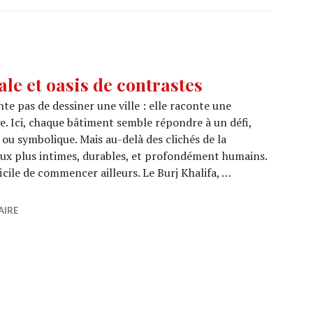
ale et oasis de contrastes
te pas de dessiner une ville : elle raconte une
ge. Ici, chaque bâtiment semble répondre à un défi,
 ou symbolique. Mais au-delà des clichés de la
ieux plus intimes, durables, et profondément humains.
ficile de commencer ailleurs. Le Burj Khalifa, …
verticale et oasis de contrastes
AIRE