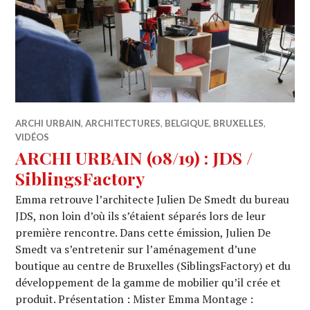
ARCHI URBAIN
,
ARCHITECTURES
,
BELGIQUE
,
BRUXELLES
,
VIDÉOS
ARCHI URBAIN (08/19) : JDS /
SiblingsFactory
Emma retrouve l’architecte Julien De Smedt du bureau
JDS, non loin d’où ils s’étaient séparés lors de leur
première rencontre. Dans cette émission, Julien De
Smedt va s’entretenir sur l’aménagement d’une
boutique au centre de Bruxelles (SiblingsFactory) et du
développement de la gamme de mobilier qu’il crée et
produit. Présentation : Mister Emma Montage :