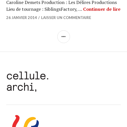
Caroline Demets Production : Les Délires Productions
AR
Lieu de tournage : SiblingsFactory, …
Continuer de lire
26 JANVIER 2014
LAISSER UN COMMENTAIRE
COLONNE
LATÉRALE