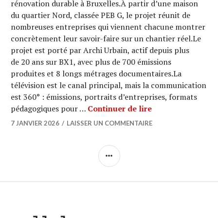
rénovation durable à Bruxelles.À partir d’une maison
du quartier Nord, classée PEB G, le projet réunit de
nombreuses entreprises qui viennent chacune montrer
concrètement leur savoir-faire sur un chantier réel.Le
projet est porté par Archi Urbain, actif depuis plus
de 20 ans sur BX1, avec plus de 700 émissions
produites et 8 longs métrages documentaires.La
télévision est le canal principal, mais la communication
est 360° : émissions, portraits d’entreprises, formats
LABONORD
pédagogiques pour …
Continuer de lire
7 JANVIER 2026
LAISSER UN COMMENTAIRE
COLONNE
LATÉRALE