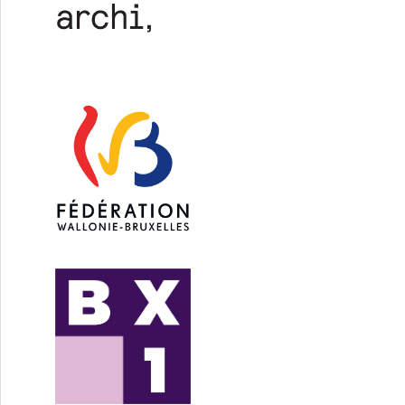
erbeek