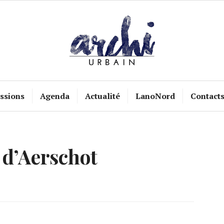
ssions
Agenda
Actualité
LanoNord
Contact
 d’Aerschot