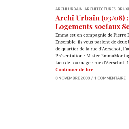
ARCHI URBAIN
,
ARCHITECTURES
,
BRUX
Archi Urbain (03/08) :
Logements sociaux S
Emma est en compagnie de Pierre D
Ensemble, ils vous parlent de deux
de quartier de la rue d’Aerschot, l’a
Présentation : Mister EmmaMontag
Lieu de tournage : rue d’Aerschot. 
Archi Urbain (0
Continuer de lire
8 NOVEMBRE 2008
1 COMMENTAIRE