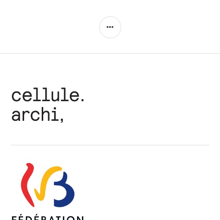
COLONNE
LATÉRALE