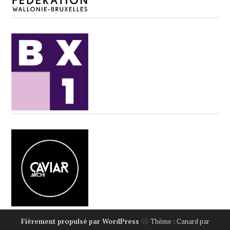
Fièrement propulsé par WordPress
Thème : Canard par