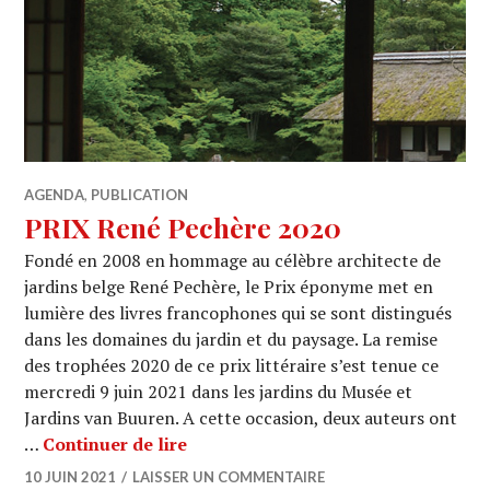
AGENDA
,
PUBLICATION
PRIX René Pechère 2020
Fondé en 2008 en hommage au célèbre architecte de
jardins belge René Pechère, le Prix éponyme met en
lumière des livres francophones qui se sont distingués
dans les domaines du jardin et du paysage. La remise
des trophées 2020 de ce prix littéraire s’est tenue ce
mercredi 9 juin 2021 dans les jardins du Musée et
Jardins van Buuren. A cette occasion, deux auteurs ont
PRIX René Pechère 2020
…
Continuer de lire
10 JUIN 2021
LAISSER UN COMMENTAIRE