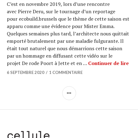
C’est en novembre 2019, lors d’une rencontre
avec Pierre Deru, sur le tournage d’un reportage
pour ecobuild.brussels que le thème de cette saison est
apparu comme une évidence pour Mister Emma.
Quelques semaines plus tard, l’architecte nous quittait
emporté brutalement par une maladie fulgurante. Il
était tout naturel que nous démarrions cette saison
par un hommage en diffusant cette vidéo sur le
ARC
projet De rode Poort à Jette et en …
Continuer de lire
6 SEPTEMBRE 2020
1 COMMENTAIRE
COLONNE
LATÉRALE