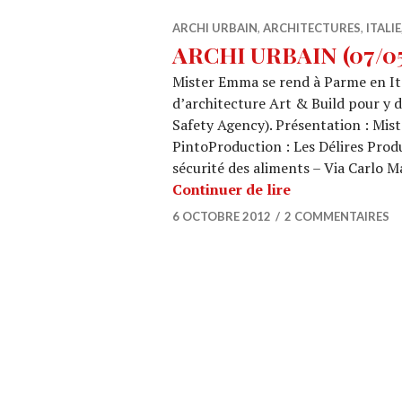
ARCHI URBAIN
,
ARCHITECTURES
,
ITALIE
ARCHI URBAIN (07/05)
Mister Emma se rend à Parme en It
d’architecture Art & Build pour y 
Safety Agency). Présentation : Mi
PintoProduction : Les Délires Prod
sécurité des aliments – Via Carlo 
ARCHI URBAIN (0
Continuer de lire
6 OCTOBRE 2012
2 COMMENTAIRES