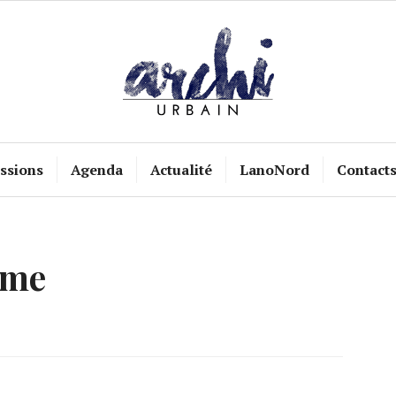
ssions
Agenda
Actualité
LanoNord
Contact
rme